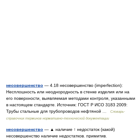
несовершенство
— 4.18 несовершенство (imperfection):
Несплошность или неоднородность в стенке изделия или на
его поверхности, выявляемая методами контроля, указанными
в настоящем стандарте. Источник: ГОСТ Р ИСО 3183 2009:
Трубы стальные для трубопроводов нефтяной …
Словарь-
справочник терминов нормативно-технической документации
несовершенство
— ▲ наличие ↑ недостаток (какой)
несовершенство наличие недостатков. примитив.