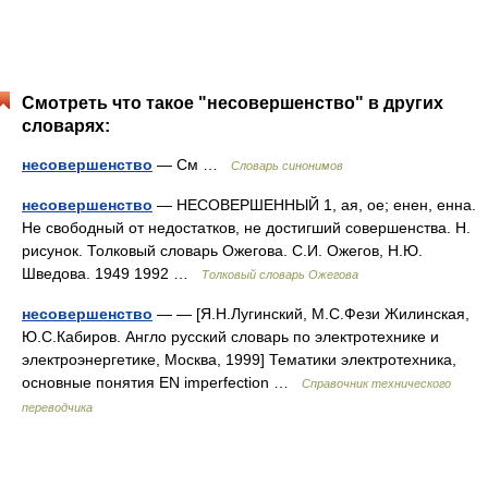
Смотреть что такое "несовершенство" в других
словарях:
несовершенство
— См …
Словарь синонимов
несовершенство
— НЕСОВЕРШЕННЫЙ 1, ая, ое; енен, енна.
Не свободный от недостатков, не достигший совершенства. Н.
рисунок. Толковый словарь Ожегова. С.И. Ожегов, Н.Ю.
Шведова. 1949 1992 …
Толковый словарь Ожегова
несовершенство
— — [Я.Н.Лугинский, М.С.Фези Жилинская,
Ю.С.Кабиров. Англо русский словарь по электротехнике и
электроэнергетике, Москва, 1999] Тематики электротехника,
основные понятия EN imperfection …
Справочник технического
переводчика