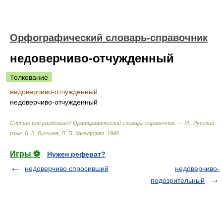
Орфографический словарь-справочник
недоверчиво-отчужденный
Толкование
недоверчиво-отчужденный
недоверчиво-отчужденный
Слитно или раздельно? Орфографический словарь-справочник. — М.: Русский
язык
.
Б. З. Букчина, Л. П. Какалуцкая
.
1998
.
Игры ⚽
Нужен реферат?
недоверчиво спросивший
недоверчиво-
подозрительный