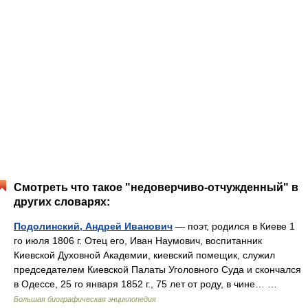
Смотреть что такое "недоверчиво-отчужденный" в
других словарях:
Подолинский, Андрей Иванович
— поэт, родился в Киеве 1
го июля 1806 г. Отец его, Иван Наумович, воспитанник
Киевской Духовной Академии, киевский помещик, служил
председателем Киевской Палаты Уголовного Суда и скончался
в Одессе, 25 го января 1852 г., 75 лет от роду, в чине… …
Большая биографическая энциклопедия