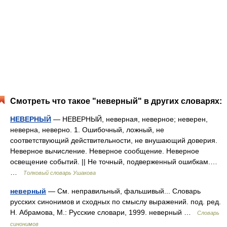
Смотреть что такое "неверный" в других словарях:
НЕВЕРНЫЙ
— НЕВЕРНЫЙ, неверная, неверное; неверен,
неверна, неверно. 1. Ошибочный, ложный, не
соответствующий действительности, не внушающий доверия.
Неверное вычисление. Неверное сообщение. Неверное
освещение событий. || Не точный, подверженный ошибкам.…
…
Толковый словарь Ушакова
неверный
— См. неправильный, фальшивый... Словарь
русских синонимов и сходных по смыслу выражений. под. ред.
Н. Абрамова, М.: Русские словари, 1999. неверный …
Словарь
синонимов