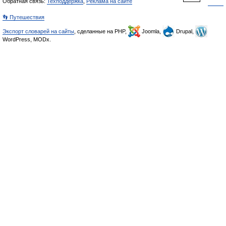
Обратная связь:
Техподдержка
,
Реклама на сайте
👣 Путешествия
Экспорт словарей на сайты
, сделанные на PHP,
Joomla,
Drupal,
WordPress, MODx.