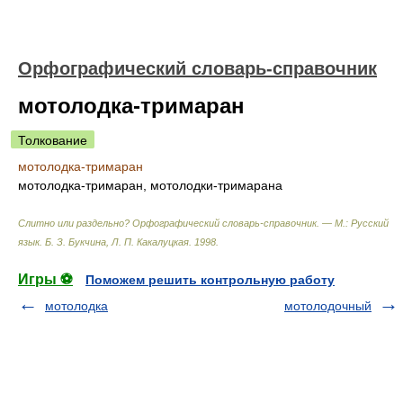
Орфографический словарь-справочник
мотолодка-тримаран
Толкование
мотолодка-тримаран
мотолодка-тримаран, мотолодки-тримарана
Слитно или раздельно? Орфографический словарь-справочник. — М.: Русский
язык
.
Б. З. Букчина, Л. П. Какалуцкая
.
1998
.
Игры ⚽
Поможем решить контрольную работу
мотолодка
мотолодочный