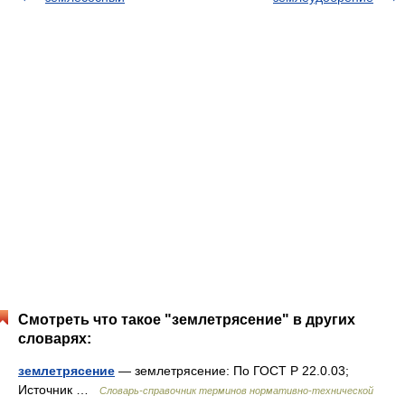
Смотреть что такое "землетрясение" в других
словарях:
землетрясение
— землетрясение: По ГОСТ Р 22.0.03;
Источник …
Словарь-справочник терминов нормативно-технической