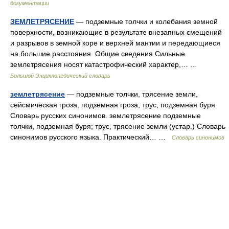
документации
ЗЕМЛЕТРЯСЕНИЕ
— подземные толчки и колебания земной
поверхности, возникающие в результате внезапных смещений
и разрывов в земной коре и верхней мантии и передающиеся
на большие расстояния. Общие сведения Сильные
землетрясения носят катастрофический характер,… …
Большой Энциклопедический словарь
землетрясение
— подземные толчки, трясение земли,
сейсмическая гроза, подземная гроза, трус, подземная буря
Словарь русских синонимов. землетрясение подземные
толчки, подземная буря; трус, трясение земли (устар.) Словарь
синонимов русского языка. Практический… …
Словарь синонимов