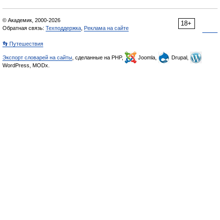
© Академик, 2000-2026
18+
Обратная связь:
Техподдержка
,
Реклама на сайте
👣 Путешествия
Экспорт словарей на сайты
, сделанные на PHP,
Joomla,
Drupal,
WordPress, MODx.