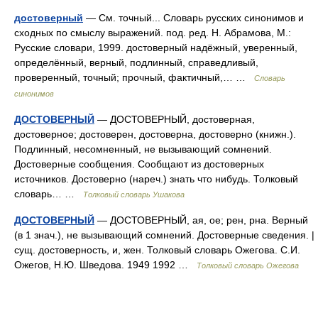
достоверный
— См. точный... Словарь русских синонимов и
сходных по смыслу выражений. под. ред. Н. Абрамова, М.:
Русские словари, 1999. достоверный надёжный, уверенный,
определённый, верный, подлинный, справедливый,
проверенный, точный; прочный, фактичный,… …
Словарь
синонимов
ДОСТОВЕРНЫЙ
— ДОСТОВЕРНЫЙ, достоверная,
достоверное; достоверен, достоверна, достоверно (книжн.).
Подлинный, несомненный, не вызывающий сомнений.
Достоверные сообщения. Сообщают из достоверных
источников. Достоверно (нареч.) знать что нибудь. Толковый
словарь… …
Толковый словарь Ушакова
ДОСТОВЕРНЫЙ
— ДОСТОВЕРНЫЙ, ая, ое; рен, рна. Верный
(в 1 знач.), не вызывающий сомнений. Достоверные сведения. |
сущ. достоверность, и, жен. Толковый словарь Ожегова. С.И.
Ожегов, Н.Ю. Шведова. 1949 1992 …
Толковый словарь Ожегова