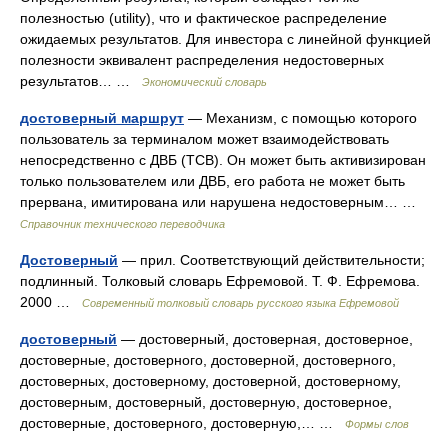
полезностью (utility), что и фактическое распределение
ожидаемых результатов. Для инвестора с линейной функцией
полезности эквивалент распределения недостоверных
результатов… …
Экономический словарь
достоверный маршрут
— Механизм, с помощью которого
пользователь за терминалом может взаимодействовать
непосредственно с ДВБ (TCB). Он может быть активизирован
только пользователем или ДВБ, его работа не может быть
прервана, имитирована или нарушена недостоверным… …
Справочник технического переводчика
Достоверный
— прил. Соответствующий действительности;
подлинный. Толковый словарь Ефремовой. Т. Ф. Ефремова.
2000 …
Современный толковый словарь русского языка Ефремовой
достоверный
— достоверный, достоверная, достоверное,
достоверные, достоверного, достоверной, достоверного,
достоверных, достоверному, достоверной, достоверному,
достоверным, достоверный, достоверную, достоверное,
достоверные, достоверного, достоверную,… …
Формы слов