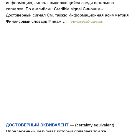
информацию; сигнал, выделяющийся среди остальных
сигналов. По английски: Credible signal Синонимы:
Достоверный сигнал См. также: Информационная асимметрия
Финансовый словарь Финам …
Финансовый словарь
ДОСТОВЕРНЫЙ ЭКВИВАЛЕНТ
— (certainty equivalent)
Определенный результат, который обладает той же