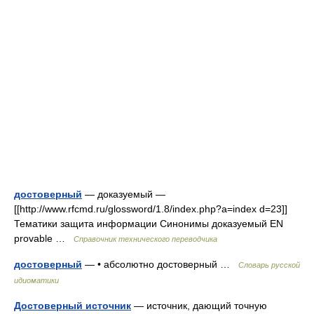
достоверный
— доказуемый —
[[http://www.rfcmd.ru/glossword/1.8/index.php?a=index d=23]]
Тематики защита информации Синонимы доказуемый EN
provable …
Справочник технического переводчика
достоверный
— • абсолютно достоверный …
Словарь русской
идиоматики
Достоверный источник
— источник, дающий точную