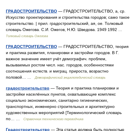
ГРАДОСТРОИТЕЛЬСТВО
— ГРАДОСТРОИТЕЛЬСТВО, а, ср.
Искусство проектирования и строительства городов; само такое
строительство. | прил. градостроительский, ая, ое. Толковый
словарь Ожегова. С.И. Ожегов, Н.Ю. Шведова. 1949 1992 …
Толковый словарь Ожегова
ГРАДОСТРОИТЕЛЬСТВО
— ГРАДОСТРОИТЕЛЬСТВО, теория
и практика развития, планировки и застройки городов. В Г.
важное значение имеет учёт демографич. проблем,
вызываемых ростом числ. нас. городов, особенностями
соотношения естеств. и миграц. прироста, возрастно
половой… …
Демографический энциклопедический словарь
градостроительство
— Теория и практика планировки и
застройки населённых пунктов, охватывающие комплекс
социально экономических, санитарно гигиенических,
транспортных, инженерно строительных и архитектурно
художественных мероприятий [Терминологический словарь
по… …
Справочник технического переводчика
Градостроительство
— Эта статья должна быть полностью