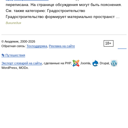
переписана. На странице обсуждения могут быть пояснения.
См. также категорию: Градостроительство
Градостроительство формирует материально пространст …
Википедия
© Академик, 2000-2026
18+
Обратная связь:
Техподдержка
,
Реклама на сайте
👣 Путешествия
Экспорт словарей на сайты
, сделанные на PHP,
Joomla,
Drupal,
WordPress, MODx.