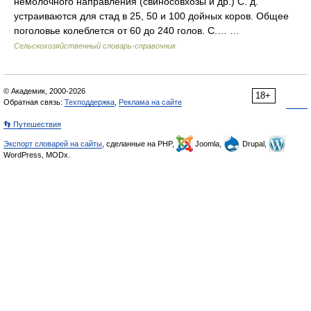
немолочного направления (свиносовхозы и др.) С. д.
устраиваются для стад в 25, 50 и 100 дойных коров. Общее
поголовье колеблется от 60 до 240 голов. С.… …
Сельскохозяйственный словарь-справочник
© Академик, 2000-2026
18+
Обратная связь:
Техподдержка
,
Реклама на сайте
👣 Путешествия
Экспорт словарей на сайты
, сделанные на PHP,
Joomla,
Drupal,
WordPress, MODx.