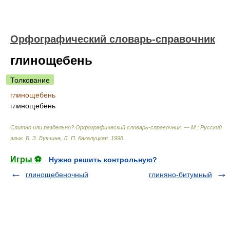
Орфографический словарь-справочник
глинощебень
Толкование
глинощебень
глинощебень
Слитно или раздельно? Орфографический словарь-справочник. — М.: Русский
язык
.
Б. З. Букчина, Л. П. Какалуцкая
.
1998
.
Игры ⚽
Нужно решить контрольную?
глинощебеночный
глиняно-битумный