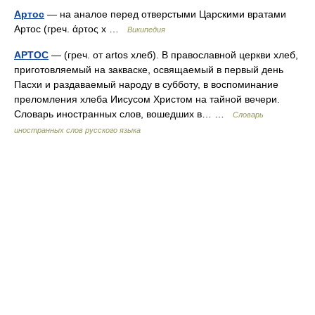
Артос
— на аналое перед отверстыми Царскими вратами
Артос (греч. άρτος х …
Википедия
АРТОС
— (греч. от artos хлеб). В православной церкви хлеб,
приготовляемый на закваске, освящаемый в первый день
Пасхи и раздаваемый народу в субботу, в воспоминание
преломления хлеба Иисусом Христом на тайной вечери.
Словарь иностранных слов, вошедших в… …
Словарь
иностранных слов русского языка