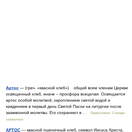
Артос
— (греч. «квасной хлеб») общий всем членам Церкви
освященный хлеб, иначе – просфора всецелая. Освящается
артос особой молитвой, окроплением святой водой и
каждением в первый день Святой Пасхи на литургии после
заамвонной молитвы. Его сохраняют в …
Православие. Словарь-
справочник
АРТОС
— квасной пшеничный хлеб, символ Иисуса Христа,