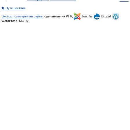
👣 Путешествия
Экспорт словарей на сайты
, сделанные на PHP,
Joomla,
Drupal,
WordPress, MODx.