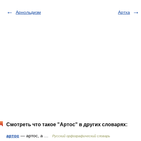
Арнольдизм
Артха
Смотреть что такое "Артос" в других словарях:
артос
— артос, а …
Русский орфографический словарь