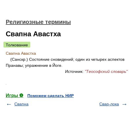
Религиозные термины
Свапна Авастха
Толкование
Свапна Авастха
(Санскр.) Состояние сновидений; один из четырех аспектов
Пранавы; упражнение в Йоге.
Источник:
"Теософский словарь"
.
Игры ⚽
Поможем сделать НИР
Свапна
Свар-лока