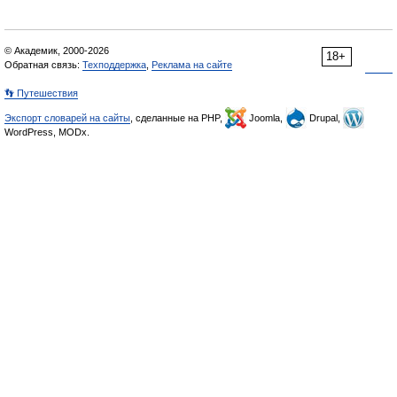
© Академик, 2000-2026
18+
Обратная связь:
Техподдержка
,
Реклама на сайте
👣 Путешествия
Экспорт словарей на сайты
, сделанные на PHP,
Joomla,
Drupal,
WordPress, MODx.