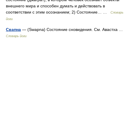
внешнего мира и способен думать и действовать в
соответствии с этим осознанием; 2) Состояние… …
Словарь
йоги
Свапна
— (Swapna) Состояние сновидения. См. Авастха …
Словарь йоги