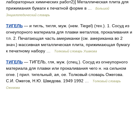
лабораторных химических работ2)] Металлическая плита для
прижимания бумаги к печатной форме в …
Большой
Энциклопедический словарь
ТИГЕЛЬ
— и тигль, тигля, муж. (нем. Tiegel) (тех.). 1. Сосуд из
огнеупорного материала для плавки металлов, прокаливания и
т.п. 2. Печатающая часть американки (см. американка во 2
знач.) массивная металлическая плита, прижимающая бумагу
к печатному набору …
Толковый словарь Ушакова
ТИГЕЛЬ
— ТИГЕЛЬ, гля, муж. (спец.). Сосуд из огнеупорного
материала для плавки или прокаливания чего н. на сильном
огне. | прил. тигельный, ая, ое. Толковый словарь Ожегова.
С.И. Ожегов, Н.Ю. Шведова. 1949 1992 …
Толковый словарь
Ожегова