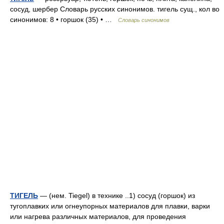
сосуд, шербер Словарь русских синонимов. тигель сущ., кол во
синонимов: 8 • горшок (35) • …
Словарь синонимов
ТИГЕЛЬ
— (нем. Tiegel) в технике ..1) сосуд (горшок) из
тугоплавких или огнеупорных материалов для плавки, варки
или нагрева различных материалов, для проведения