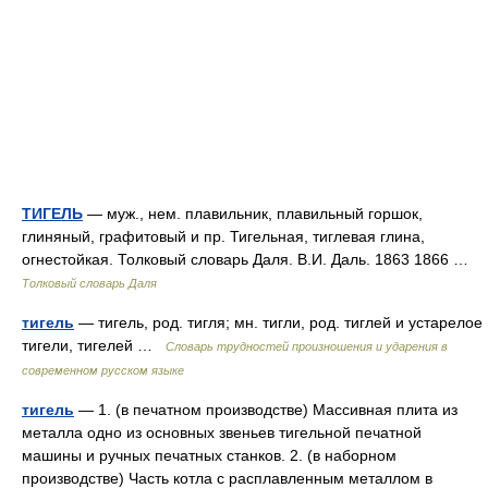
ТИГЕЛЬ
— муж., нем. плавильник, плавильный горшок,
глиняный, графитовый и пр. Тигельная, тиглевая глина,
огнестойкая. Толковый словарь Даля. В.И. Даль. 1863 1866 …
Толковый словарь Даля
тигель
— тигель, род. тигля; мн. тигли, род. тиглей и устарелое
тигели, тигелей …
Словарь трудностей произношения и ударения в
современном русском языке
тигель
— 1. (в печатном производстве) Массивная плита из
металла одно из основных звеньев тигельной печатной
машины и ручных печатных станков. 2. (в наборном
производстве) Часть котла с расплавленным металлом в