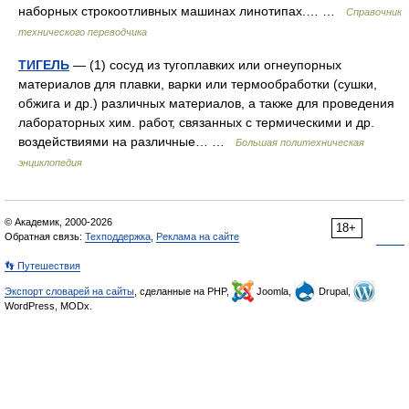
наборных строкоотливных машинах линотипах.… …
Справочник
технического переводчика
ТИГЕЛЬ
— (1) сосуд из тугоплавких или огнеупорных
материалов для плавки, варки или термообработки (сушки,
обжига и др.) различных материалов, а также для проведения
лабораторных хим. работ, связанных с термическими и др.
воздействиями на различные… …
Большая политехническая
энциклопедия
© Академик, 2000-2026
18+
Обратная связь:
Техподдержка
,
Реклама на сайте
👣 Путешествия
Экспорт словарей на сайты
, сделанные на PHP,
Joomla,
Drupal,
WordPress, MODx.