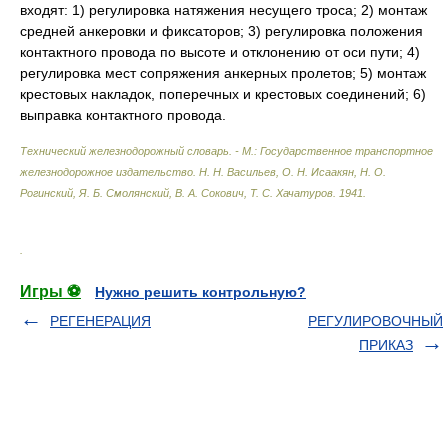
входят: 1) регулировка натяжения несущего троса; 2) монтаж
средней анкеровки и фиксаторов; 3) регулировка положения
контактного провода по высоте и отклонению от оси пути; 4)
регулировка мест сопряжения анкерных пролетов; 5) монтаж
крестовых накладок, поперечных и крестовых соединений; 6)
выправка контактного провода.
Технический железнодорожный словарь. - М.: Государственное транспортное
железнодорожное издательство
.
Н. Н. Васильев, О. Н. Исаакян, Н. О.
Рогинский, Я. Б. Смолянский, В. А. Сокович, Т. С. Хачатуров.
1941
.
.
Игры ⚽
Нужно решить контрольную?
РЕГЕНЕРАЦИЯ
РЕГУЛИРОВОЧНЫЙ
ПРИКАЗ