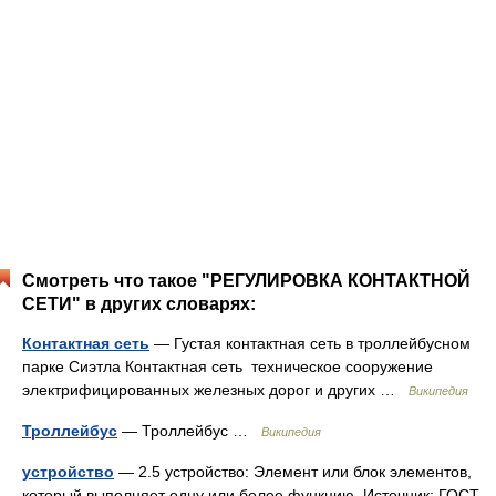
Смотреть что такое "РЕГУЛИРОВКА КОНТАКТНОЙ
СЕТИ" в других словарях:
Контактная сеть
— Густая контактная сеть в троллейбусном
парке Сиэтла Контактная сеть техническое сооружение
электрифицированных железных дорог и других …
Википедия
Троллейбус
— Троллейбус …
Википедия
устройство
— 2.5 устройство: Элемент или блок элементов,
который выполняет одну или более функцию. Источник: ГОСТ