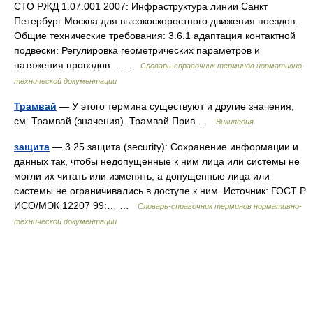
СТО РЖД 1.07.001 2007: Инфраструктура линии Санкт
Петербург Москва для высокоскоростного движения поездов.
Общие технические требования: 3.6.1 адаптация контактной
подвески: Регулировка геометрических параметров и
натяжения проводов… …
Словарь-справочник терминов нормативно-
технической документации
Трамвай
— У этого термина существуют и другие значения,
см. Трамвай (значения). Трамвай Прив …
Википедия
защита
— 3.25 защита (security): Сохранение информации и
данных так, чтобы недопущенные к ним лица или системы не
могли их читать или изменять, а допущенные лица или
системы не ограничивались в доступе к ним. Источник: ГОСТ Р
ИСО/МЭК 12207 99:… …
Словарь-справочник терминов нормативно-
технической документации