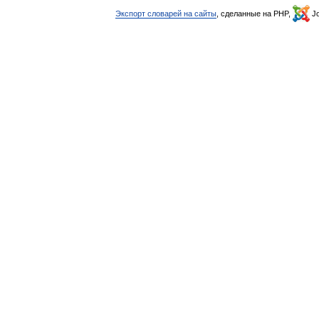
Экспорт словарей на сайты
, сделанные на PHP,
Jo