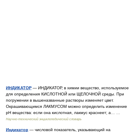
ИНДИКАТОР
— ИНДИКАТОР, в химии вещество, используемое
для определения КИСЛОТНОЙ или ЩЕЛОЧНОЙ среды. При
погружении в вышеназванные растворы изменяет цвет.
Окрашивающимся ЛАКМУСОМ можно определить изменение
рН вещества: если она кислотная, лакмус краснеет; а… …
Научно-технический энциклопедический словарь
Индикатор
— числовой показатель, указывающий на