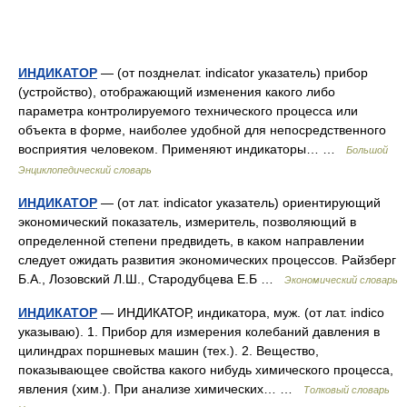
ИНДИКАТОР
— (от позднелат. indicator указатель) прибор
(устройство), отображающий изменения какого либо
параметра контролируемого технического процесса или
объекта в форме, наиболее удобной для непосредственного
восприятия человеком. Применяют индикаторы… …
Большой
Энциклопедический словарь
ИНДИКАТОР
— (от лат. indicator указатель) ориентирующий
экономический показатель, измеритель, позволяющий в
определенной степени предвидеть, в каком направлении
следует ожидать развития экономических процессов. Райзберг
Б.А., Лозовский Л.Ш., Стародубцева Е.Б …
Экономический словарь
ИНДИКАТОР
— ИНДИКАТОР, индикатора, муж. (от лат. indico
указываю). 1. Прибор для измерения колебаний давления в
цилиндрах поршневых машин (тех.). 2. Вещество,
показывающее свойства какого нибудь химического процесса,
явления (хим.). При анализе химических… …
Толковый словарь