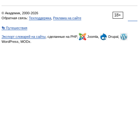
© Академик, 2000-2026
18+
Обратная связь:
Техподдержка
,
Реклама на сайте
👣 Путешествия
Экспорт словарей на сайты
, сделанные на PHP,
Joomla,
Drupal,
WordPress, MODx.