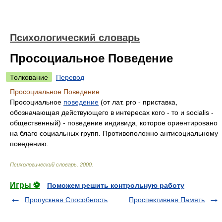
Психологический словарь
Просоциальное Поведение
Толкование
Перевод
Просоциальное Поведение
Просоциальное
поведение
(от лат. рrо - приставка,
обозначающая действующего в интересах кого - то и socialis -
общественный) - поведение индивида, которое ориентировано
на благо социальных групп. Противоположно антисоциальному
поведению.
Психологический словарь
.
2000
.
Игры ⚽
Поможем решить контрольную работу
Пропускная Способность
Проспективная Память