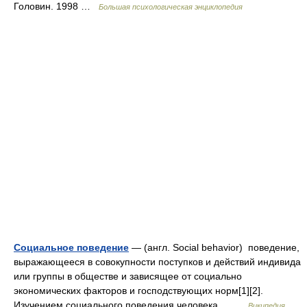
Головин. 1998 …
Большая психологическая энциклопедия
Социальное поведение
— (англ. Social behavior) поведение,
выражающееся в совокупности поступков и действий индивида
или группы в обществе и зависящее от социально
экономических факторов и господствующих норм[1][2].
Изучением социального поведения человека… …
Википедия