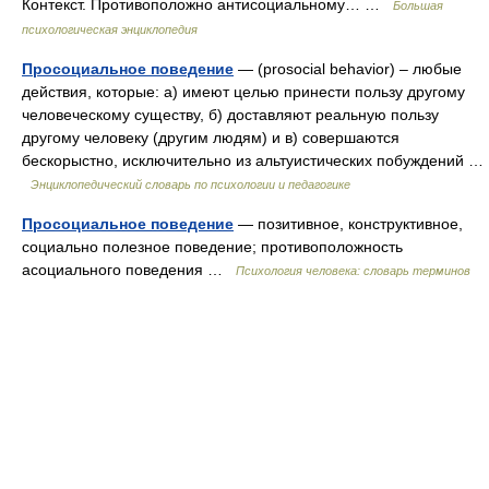
Контекст. Противоположно антисоциальному… …
Большая
психологическая энциклопедия
Просоциальное поведение
— (рrosocial behavior) – любые
действия, которые: а) имеют целью принести пользу другому
человеческому существу, б) доставляют реальную пользу
другому человеку (другим людям) и в) совершаются
бескорыстно, исключительно из альтуистических побуждений …
Энциклопедический словарь по психологии и педагогике
Просоциальное поведение
— позитивное, конструктивное,
социально полезное поведение; противоположность
асоциального поведения …
Психология человека: словарь терминов