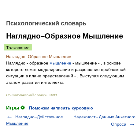
Психологический словарь
Наглядно–Образное Мышление
Толкование
Наглядно–Образное Мышление
Наглядно - образное
мышление
- мышление - , в основе
которого лежит моделирование и разрешение проблемной
ситуации в плане представлений - . Выступая следующим
этапом развития интеллекта
Психологический словарь
.
2000
.
Игры ⚽
Поможем написать курсовую
Наглядно–Действенное
Надежность Данных Анкетного
Мышление
Опроса