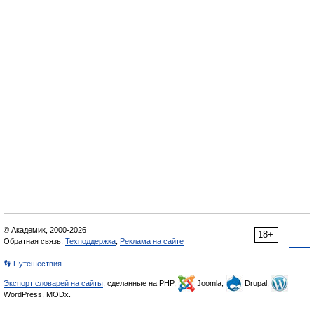
© Академик, 2000-2026
18+
Обратная связь:
Техподдержка
,
Реклама на сайте
👣 Путешествия
Экспорт словарей на сайты
, сделанные на PHP,
Joomla,
Drupal,
WordPress, MODx.