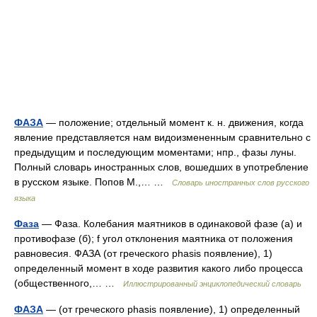
ФАЗА
— положение; отдельный момент к. н. движения, когда
явление представляется нам видоизмененным сравнительно с
предыдущим и последующим моментами; нпр., фазы луны.
Полный словарь иностранных слов, вошедших в употребление
в русском языке. Попов М.,… …
Словарь иностранных слов русского
языка
Фаза
— Фаза. Колебания маятников в одинаковой фазе (а) и
противофазе (б); f угол отклонения маятника от положения
равновесия. ФАЗА (от греческого phasis появление), 1)
определенный момент в ходе развития какого либо процесса
(общественного,… …
Иллюстрированный энциклопедический словарь
ФАЗА
— (от греческого phasis появление), 1) определенный