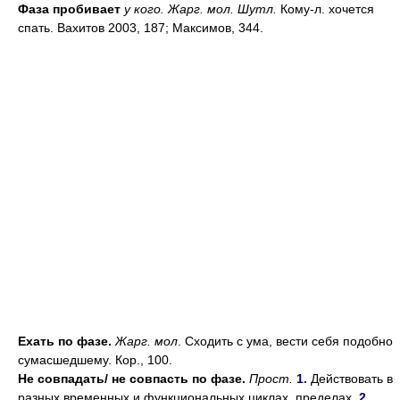
Фаза пробивает
у кого. Жарг. мол. Шутл.
Кому-л. хочется
спать. Вахитов 2003, 187; Максимов, 344.
Ехать по фазе.
Жарг. мол
. Сходить с ума, вести себя подобно
сумасшедшему. Кор., 100.
Не совпадать/ не совпасть по фазе.
Прост.
1.
Действовать в
разных временных и функциональных циклах, пределах.
2.