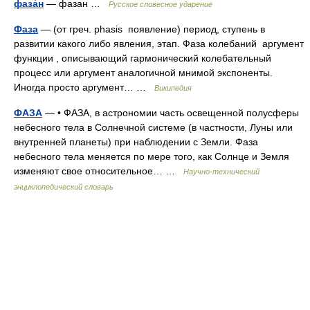
фаза́н
— фазан …
Русское словесное ударение
Фаза
— (от греч. phasis появление) период, ступень в
развитии какого либо явления, этап. Фаза колебаний аргумент
функции , описывающий гармонический колебательный
процесс или аргумент аналогичной мнимой экспоненты.
Иногда просто аргумент… …
Википедия
ФАЗА
— • ФАЗА, в астрономии часть освещенной полусферы
небесного тела в Солнечной системе (в частности, Луны или
внутренней планеты) при наблюдении с Земли. Фаза
небесного тела меняется по мере того, как Солнце и Земля
изменяют свое относительное… …
Научно-технический
энциклопедический словарь