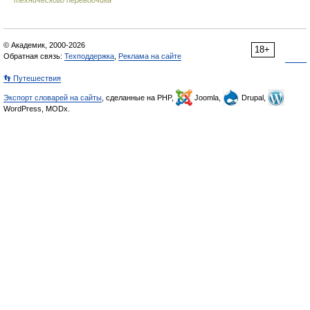
технического переводчика
© Академик, 2000-2026
18+
Обратная связь:
Техподдержка
,
Реклама на сайте
👣 Путешествия
Экспорт словарей на сайты
, сделанные на PHP,
Joomla,
Drupal,
WordPress, MODx.