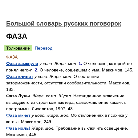
Большой словарь русских поговорок
ФАЗА
Толкование
Перевод
ФАЗА
Фаза замкнула
у кого. Жарг. мол.
1.
О человеке, который не
понял чего-л.
2.
О человеке, сошедшем с ума. Максимов, 145.
Фаза клинит
у кого. Жарг. мол.
О состоянии
заторможенности, отсутствии сообразительности. Максимов,
183.
Фаза Луны.
Жарг. комп. Шутл.
Неожиданное включение
вышедшего из строя компьютера, самооживление какой-л.
программы. Лихолитов, 1997, 48.
Фаза мкнёт
у кого. Жарг. мол.
Об отклонениях в психике у
кого-л. Максимов, 249.
Фаза ноль!
Жарг. мол.
Требование выключить освещение.
Максимов, 445.