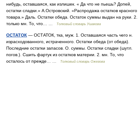
нибудь, оставшаяся, как излишек. « Да что не пьешь? Допей,
остатки сладки.» А.Островский. «Распродажа остатков красного
товара.» Даль. Остатки обеда. Остаток суммы выдан на руки. 2.
только мн. То, что… …
Толковый словарь Ушакова
ОСТАТОК
— ОСТАТОК, тка, муж. 1. Оставшаяся часть чего н.
израсходованного, истраченного. Остатки обеда (от обеда).
Последние остатки запасов. О. суммы. Остатки сладки (шутл.
погов.). Сшить фартук из остатков материи. 2. мн. То, что
осталось от прежде… …
Толковый словарь Ожегова