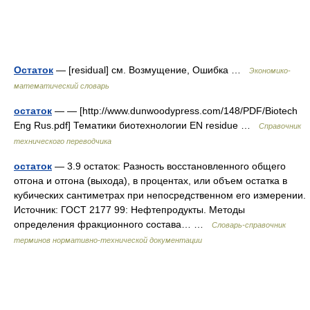
Остаток
— [residual] см. Возмущение, Ошибка …
Экономико-
математический словарь
остаток
— — [http://www.dunwoodypress.com/148/PDF/Biotech
Eng Rus.pdf] Тематики биотехнологии EN residue …
Справочник
технического переводчика
остаток
— 3.9 остаток: Разность восстановленного общего
отгона и отгона (выхода), в процентах, или объем остатка в
кубических сантиметрах при непосредственном его измерении.
Источник: ГОСТ 2177 99: Нефтепродукты. Методы
определения фракционного состава… …
Словарь-справочник
терминов нормативно-технической документации