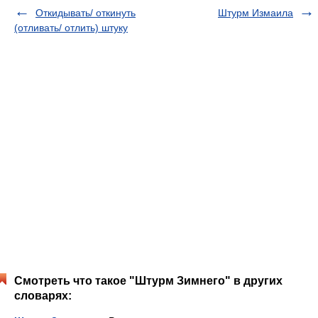
Откидывать/ откинуть
Штурм Измаила
(отливать/ отлить) штуку
Смотреть что такое "Штурм Зимнего" в других
словарях: