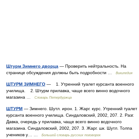
Штурм Зимнего дворца
— Проверить нейтральность. На
странице обсуждения должны быть подробности …
Википедия
ШТУРМ ЗИМНЕГО
— 1. Утренний туалет курсанта военного
училища. 2. Штурм прилавка, чаще всего винно водочного
магазина …
Словарь Петербуржца
ШТУРМ
— Зимнего. Шутл. ирон. 1. Жарг. курс. Утренний туалет
курсанта военного училища. Синдаловский, 2002, 207. 2. Разг.
Давка, очередь у прилавка, чаще всего винно водочного
магазина. Синдаловский, 2002, 207. 3. Жарг. шк. Шутл. Толпа
учеников у… …
Большой словарь русских поговорок