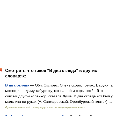
Смотреть что такое "В два огляда" в других
словарях:
В два огляда
— Обл. Экспрес. Очень скоро, тотчас. Бабуня, а
можно, я подыму табуретку, кот на неё и спрыгнет?.. Это
совсем другой коленкор, сказала Луша. В два огляда кот был у
мальчика на руках (А. Санжаровский. Оренбургский платок) …
Фразеологический словарь русского литературного языка