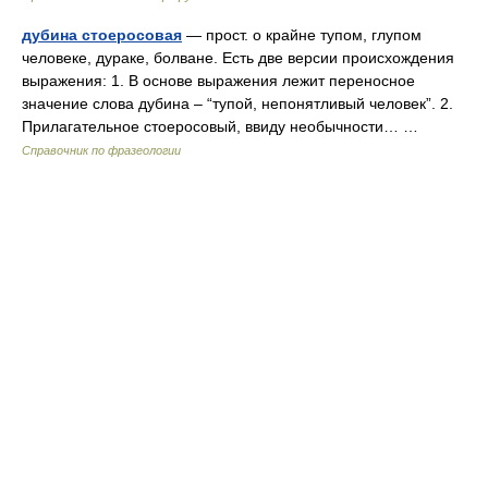
дубина стоеросовая
— прост. о крайне тупом, глупом
человеке, дураке, болване. Есть две версии происхождения
выражения: 1. В основе выражения лежит переносное
значение слова дубина – “тупой, непонятливый человек”. 2.
Прилагательное стоеросовый, ввиду необычности… …
Справочник по фразеологии