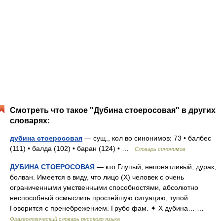
Смотреть что такое "Дубина стоеросовая" в других
словарях:
дубина стоеросовая
— сущ., кол во синонимов: 73 • балбес
(111) • балда (102) • баран (124) • …
Словарь синонимов
ДУБИНА СТОЕРОСОВАЯ
— кто Глупый, непонятливый; дурак,
болван. Имеется в виду, что лицо (Х) человек с очень
ограниченными умственными способностями, абсолютно
неспособный осмыслить простейшую ситуацию, тупой.
Говорится с пренебрежением. Грубо фам. ✦ Х дубина… …
Фразеологический словарь русского языка