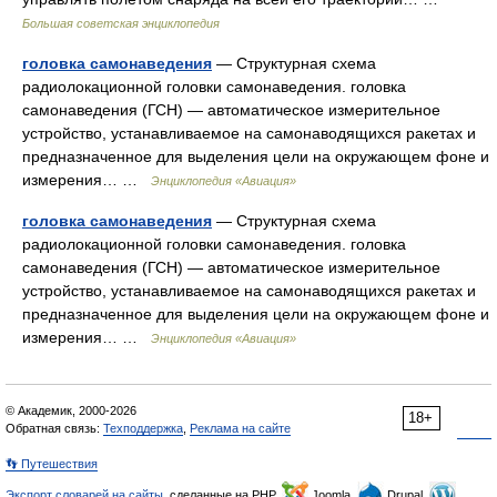
Большая советская энциклопедия
головка самонаведения
— Структурная схема
радиолокационной головки самонаведения. головка
самонаведения (ГСН) — автоматическое измерительное
устройство, устанавливаемое на самонаводящихся ракетах и
предназначенное для выделения цели на окружающем фоне и
измерения… …
Энциклопедия «Авиация»
головка самонаведения
— Структурная схема
радиолокационной головки самонаведения. головка
самонаведения (ГСН) — автоматическое измерительное
устройство, устанавливаемое на самонаводящихся ракетах и
предназначенное для выделения цели на окружающем фоне и
измерения… …
Энциклопедия «Авиация»
© Академик, 2000-2026
18+
Обратная связь:
Техподдержка
,
Реклама на сайте
👣 Путешествия
Экспорт словарей на сайты
, сделанные на PHP,
Joomla,
Drupal,