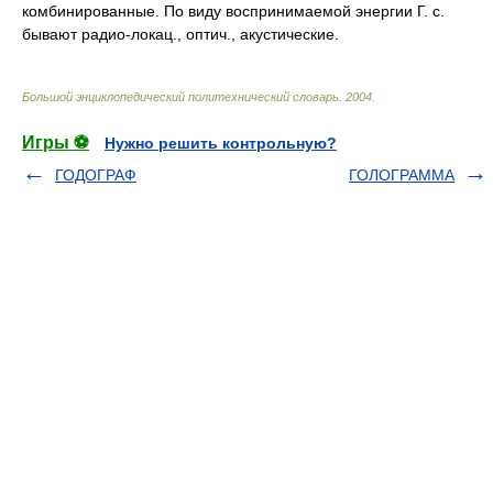
комбинированные. По виду воспринимаемой энергии Г. с.
бывают радио-локац., оптич., акустические.
Большой энциклопедический политехнический словарь
.
2004
.
Игры ⚽
Нужно решить контрольную?
ГОДОГРАФ
ГОЛОГРАММА