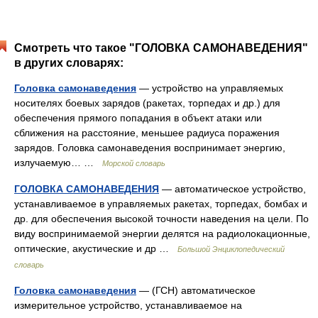
Смотреть что такое "ГОЛОВКА САМОНАВЕДЕНИЯ"
в других словарях:
Головка самонаведения
— устройство на управляемых
носителях боевых зарядов (ракетах, торпедах и др.) для
обеспечения прямого попадания в объект атаки или
сближения на расстояние, меньшее радиуса поражения
зарядов. Головка самонаведения воспринимает энергию,
излучаемую… …
Морской словарь
ГОЛОВКА САМОНАВЕДЕНИЯ
— автоматическое устройство,
устанавливаемое в управляемых ракетах, торпедах, бомбах и
др. для обеспечения высокой точности наведения на цели. По
виду воспринимаемой энергии делятся на радиолокационные,
оптические, акустические и др …
Большой Энциклопедический
словарь
Головка самонаведения
— (ГСН) автоматическое
измерительное устройство, устанавливаемое на