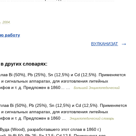
ь
.
2004
.
ю работу
ВУЛКАНИЗАТ
в других словарях:
лав Bi (50%), Pb (25%), Sn (12,5%) и Cd (12,5%). Применяется
 и сигнальных аппаратах, для изготовления литейных
лифов и т. д. Предложен в 1860… …
Большой Энциклопедический
плав Bi (50%), Pb (25%), Sn (12,5%) и Cd (12,5%). Применяется
 и сигнальных аппаратах, для изготовления литейных
ифов и т. д. Предложен в 1860 …
Энциклопедический словарь
Вуда (Wood), разработавшего этот сплав в 1860 г.)
ий, %:Bi 50; Pb 25; Sn 12,5; Cd 12,5. Применяют для