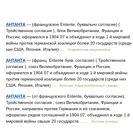
АНТАНТА
— (французское Entente, буквально согласие) (
Тройственное согласие ), блок Великобритании, Франции и
России; оформился в 1904 07 и объединил в ходе 1 й мировой
войны против германской коалиции более 20 государств (среди
них США, Япония, Италия) …
Современная энциклопедия
АНТАНТА
— (франц. Entente букв. согласие) ( Тройственное
согласие ), союз Великобритании, Франции и России;
оформился в 1904 07 и объединил в ходе 1 й мировой войны
против германской коалиции более 20 государств (среди них
США, Япония, Италия) …
Большой Энциклопедический словарь
АНТАНТА
— (от французского Entente, буквально согласие),
Тройственное согласие , союз Великобритании, Франции и
России, направлен против Германии и её союзников;
оформлен рядом соглашений в 1904 07, объединил в ходе 1 й
мировой войны свыше 20 государств… …
Русская история