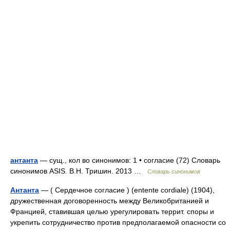
антанта
— сущ., кол во синонимов: 1 • согласие (72) Словарь
синонимов ASIS. В.Н. Тришин. 2013 …
Словарь синонимов
Антанта
— ( Сердечное согласие ) (entente cordiale) (1904),
дружественная договоренность между Великобританией и
Францией, ставившая целью урегулировать террит. споры и
укрепить сотрудничество против предполагаемой опасности со