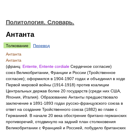
Политология. Словарь.
Антанта
Толкование
Перевод
Антанта
Антанта
(
франц.
Entente, Entente cordiale
Сердечное согласие)
союз Великобритании, Франции и России (Тройственное
согласие); оформился в 1904-1907 годах и объединил в ходе
Первой мировой войны (1914-1918) против коалиции
Центральных держав более 20 государств (среди них США,
Япония, Италия). Образованию Антанты предшествовало
заключение в 1891-1893 годах русско-французского союза в
ответ на создание Тройственного союза (1882) во главе с
Германией. В начале 20 века обострение британо-германских
противоречий, отодвинуло на задний план столкновения
Великобритании с Францией и Россией, побудило британских