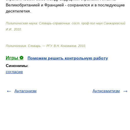
Великобританией и Францией - сохранился и в последующие
десятилетия.
Политическая наука: Словарь-справочник
.
сост. проф пол наук Санжаревский
И.И.
.
2010
.
Политология. Словарь. — РГУ
.
В.Н. Коновалов
.
2010
.
Игры ⚽
Поможем решить контрольную работу
Синонимы
:
согласие
Антагонизм
Антисемитизм