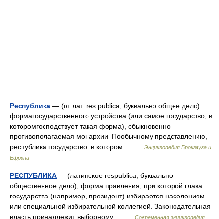
Республика
— (от лат. res publica, буквально общее дело)
формагосударственного устройства (или самое государство, в
которомгосподствует такая форма), обыкновенно
противополагаемая монархии. Пообычному представлению,
республика государство, в котором… …
Энциклопедия Брокгауза и
Ефрона
РЕСПУБЛИКА
— (латинское respublica, буквально
общественное дело), форма правления, при которой глава
государства (например, президент) избирается населением
или специальной избирательной коллегией. Законодательная
власть принадлежит выборному… …
Современная энциклопедия