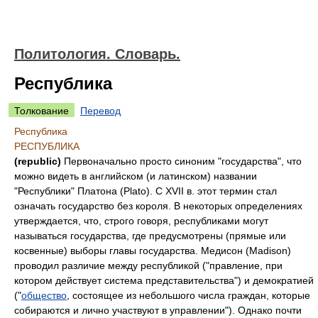
Политология. Словарь.
Республика
Толкование
Перевод
Республика
РЕСПУБЛИКА
(republic)
Первоначально просто синоним "государства", что
можно видеть в английском (и латинском) названии
"Республики" Платона (Plato). С XVII в. этот термин стал
означать государство без короля. В некоторых определениях
утверждается, что, строго говоря, республиками могут
называться государства, где предусмотрены (прямые или
косвенные) выборы главы государства. Медисон (Madison)
проводил различие между республикой ("правление, при
котором действует система представительства") и демократией
("
общество
, состоящее из небольшого числа граждан, которые
собираются и лично участвуют в управлении"). Однако почти