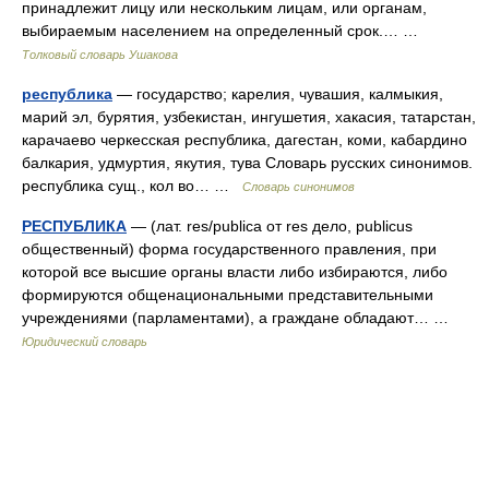
принадлежит лицу или нескольким лицам, или органам,
выбираемым населением на определенный срок.… …
Толковый словарь Ушакова
республика
— государство; карелия, чувашия, калмыкия,
марий эл, бурятия, узбекистан, ингушетия, хакасия, татарстан,
карачаево черкесская республика, дагестан, коми, кабардино
балкария, удмуртия, якутия, тува Словарь русских синонимов.
республика сущ., кол во… …
Словарь синонимов
РЕСПУБЛИКА
— (лат. res/publica от res дело, publicus
общественный) форма государственного правления, при
которой все высшие органы власти либо избираются, либо
формируются общенациональными представительными
учреждениями (парламентами), а граждане обладают… …
Юридический словарь