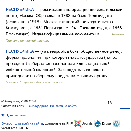
РЕСПУБЛИКА
— российский информационно издательский
центр, Москва. Образован в 1992 на базе Политиздата
(основано в 1918 в Москве как партийное издательство
Коммунист , с 1931 Партиздат, с 1941 Госполитиздат, с 1963
Политиздат). Издает официальные документы и… …
Большой
Энциклопедический словарь
РЕСПУБЛИКА
— (лат. respublica букв. общественное дело),
форма правления, при которой глава государства (напр.,
президент) избирается населением или специальной
избирательной коллегией. Законодательная власть
принадлежит выборному представительному органу… …
Большой Энциклопедический словарь
© Академик, 2000-2026
18+
Обратная связь:
Техподдержка
,
Реклама на сайте
👣 Путешествия
Экспорт словарей на сайты
, сделанные на PHP,
Joomla,
Drupal,
WordPress, MODx.