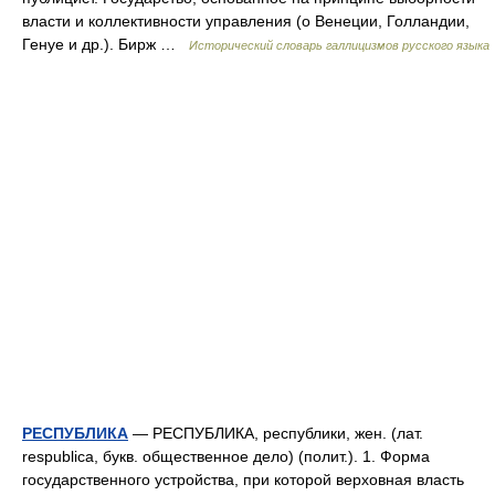
власти и коллективности управления (о Венеции, Голландии,
Генуе и др.). Бирж …
Исторический словарь галлицизмов русского языка
РЕСПУБЛИКА
— РЕСПУБЛИКА, республики, жен. (лат.
respublica, букв. общественное дело) (полит.). 1. Форма
государственного устройства, при которой верховная власть