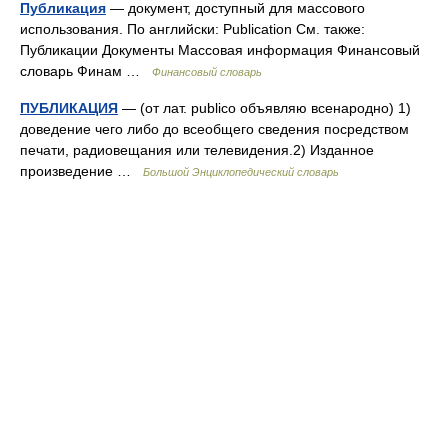
Публикация
— документ, доступный для массового
использования. По английски: Publication См. также:
Публикации Документы Массовая информация Финансовый
словарь Финам …
Финансовый словарь
ПУБЛИКАЦИЯ
— (от лат. publico объявляю всенародно) 1)
доведение чего либо до всеобщего сведения посредством
печати, радиовещания или телевидения.2) Изданное
произведение …
Большой Энциклопедический словарь