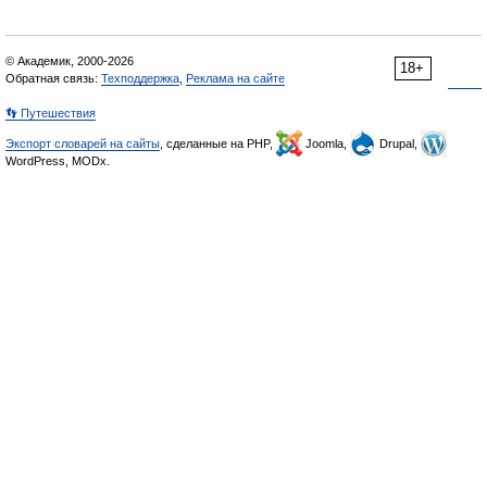
© Академик, 2000-2026
18+
Обратная связь:
Техподдержка
,
Реклама на сайте
👣 Путешествия
Экспорт словарей на сайты
, сделанные на PHP,
Joomla,
Drupal,
WordPress, MODx.