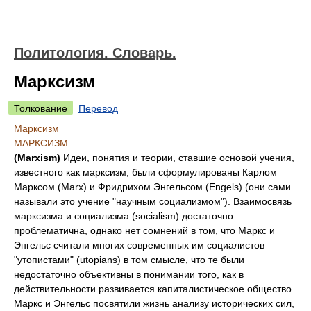
Политология. Словарь.
Марксизм
Толкование
Перевод
Марксизм
МАРКСИЗМ
(Мarxism)
Идеи, понятия и теории, ставшие основой учения,
известного как марксизм, были сформулированы Карлом
Марксом (Marx) и Фридрихом Энгельсом (Engels) (они сами
называли это учение "научным социализмом"). Взаимосвязь
марксизма и социализма (socialism) достаточно
проблематична, однако нет сомнений в том, что Маркс и
Энгельс считали многих современных им социалистов
"утопистами" (utopians) в том смысле, что те были
недостаточно объективны в понимании того, как в
действительности развивается капиталистическое общество.
Маркс и Энгельс посвятили жизнь анализу исторических сил,