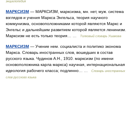
энциклопедия
МАРКСИЗМ
— МАРКСИЗМ, марксизма, мн. нет, муж. система
взглядов и учения Маркса Энгельса, теория научного
коммунизма, основоположниками которой являются Маркс и
Энгельс и дальнейшим развитием которой является ленинизм.
Марксизм не есть только теория… …
Толковый словарь Ушакова
МАРКСИЗМ
— Учение нем. социалиста и политико эконома
Маркса. Словарь иностранных слов, вошедших в состав
русского языка. Чудинов А.Н., 1910. марксизм (по имени
основоположника карла маркса) научная, интернациональная
идеология рабочего класса; подлинно… …
Словарь иностранных
слов русского языка