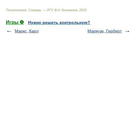
Политология. Словарь. — РГУ
.
В.Н. Коновалов
.
2010
.
Игры ⚽
Нужно решить контрольную?
Маркс, Карл
Маркузе, Герберт