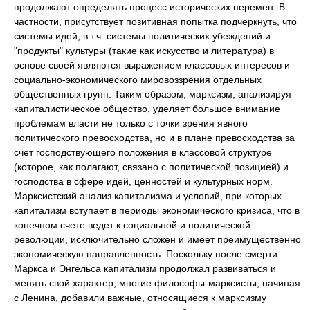
продолжают определять процесс исторических перемен. В
частности, присутствует позитивная попытка подчеркнуть, что
системы идей, в т.ч. системы политических убеждений и
"продукты" культуры (такие как искусство и литература) в
основе своей являются выражением классовых интересов и
социально-экономического мировоззрения отдельных
общественных групп. Таким образом, марксизм, анализируя
капиталистическое общество, уделяет большое внимание
проблемам власти не только с точки зрения явного
политического превосходства, но и в плане превосходства за
счет господствующего положения в классовой структуре
(которое, как полагают, связано с политической позицией) и
господства в сфере идей, ценностей и культурных норм.
Марксистский анализ капитализма и условий, при которых
капитализм вступает в периоды экономического кризиса, что в
конечном счете ведет к социальной и политической
революции, исключительно сложен и имеет преимущественно
экономическую направленность. Поскольку после смерти
Маркса и Энгельса капитализм продолжал развиваться и
менять свой характер, многие философы-марксисты, начиная
с Ленина, добавили важные, относящиеся к марксизму