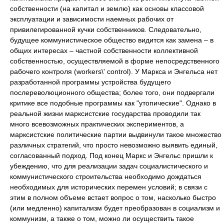
собственности (на капитал и землю) как основы классовой
эксплуатации и зависимости наемных рабочих от
привилегированной кучки собственников. Следовательно,
будущее коммунистическое общество видится как замена – в
общих интересах – частной собственности коллективной
собственностью, осуществляемой в форме непосредственного
рабочего контроля (workers\' control). У Маркса и Энгельса нет
разработанной программы устройства будущего
послереволюционного общества; более того, они подвергали
критике все подобные программы как "утопические". Однако в
реальной жизни марксистские государства проводили так
много всевозможных практических экспериментов, а
марксистские политические партии выдвинули такое множество
различных стратегий, что просто невозможно выявить единый,
согласованный подход. Под конец Маркс и Энгельс пришли к
убеждению, что для реализации задач социалистического и
коммунистического строительства необходимо дождаться
необходимых для исторических перемен условий; в связи с
этим в полном объеме встает вопрос о том, насколько быстро
(или медленно) капитализм будет преобразован в социализм и
коммунизм, а также о том, можно ли осуществить такое