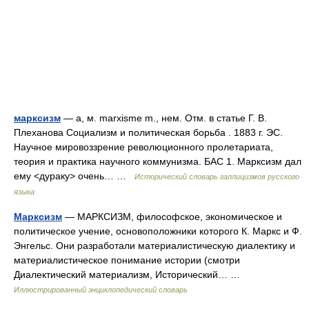
марксизм
— а, м. marxisme m., нем. Отм. в статье Г. В.
Плеханова Социализм и политическая борьба . 1883 г. ЭС.
Научное мировоззрение революционного пролетариата,
теория и практика научного коммунизма. БАС 1. Марксизм дал
ему <дураку> очень… …
Исторический словарь галлицизмов русского
языка
Марксизм
— МАРКСИЗМ, философское, экономическое и
политическое учение, основоположники которого К. Маркс и Ф.
Энгельс. Они разработали материалистическую диалектику и
материалистическое понимание истории (смотри
Диалектический материализм, Исторический… …
Иллюстрированный энциклопедический словарь