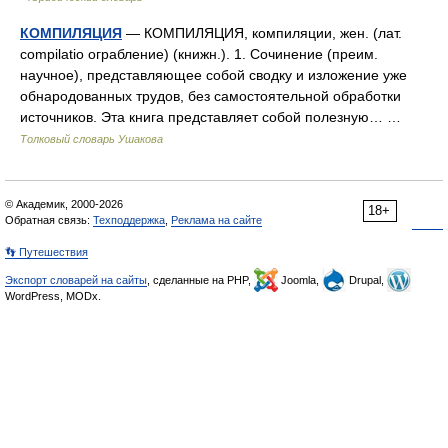
КОМПИЛЯЦИЯ
— КОМПИЛЯЦИЯ, компиляции, жен. (лат.
compilatio ограбление) (книжн.). 1. Сочинение (преим.
научное), представляющее собой сводку и изложение уже
обнародованных трудов, без самостоятельной обработки
источников. Эта книга представляет собой полезную… …
Толковый словарь Ушакова
© Академик, 2000-2026
18+
Обратная связь:
Техподдержка
,
Реклама на сайте
👣 Путешествия
Экспорт словарей на сайты
, сделанные на PHP,
Joomla,
Drupal,
WordPress, MODx.