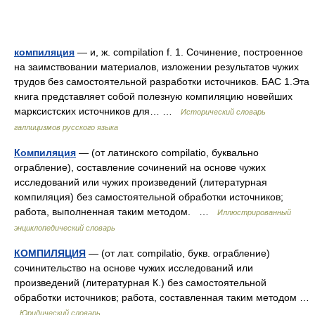
компиляция
— и, ж. compilation f. 1. Сочинение, построенное
на заимствовании материалов, изложении результатов чужих
трудов без самостоятельной разработки источников. БАС 1.Эта
книга представляет собой полезную компиляцию новейших
марксистских источников для… …
Исторический словарь
галлицизмов русского языка
Компиляция
— (от латинского compilatio, буквально
ограбление), составление сочинений на основе чужих
исследований или чужих произведений (литературная
компиляция) без самостоятельной обработки источников;
работа, выполненная таким методом. …
Иллюстрированный
энциклопедический словарь
КОМПИЛЯЦИЯ
— (от лат. compilatio, букв. ограбление)
сочинительство на основе чужих исследований или
произведений (литературная К.) без самостоятельной
обработки источников; работа, составленная таким методом …
Юридический словарь