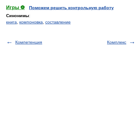
Игры ⚽
Поможем решить контрольную работу
Синонимы
:
книга
,
компоновка
,
составление
Компетенция
Комплекс