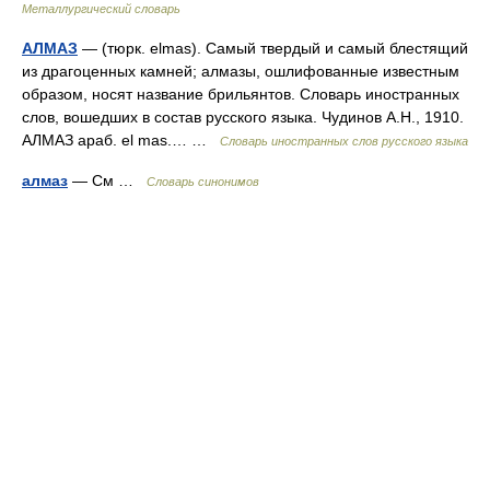
Металлургический словарь
АЛМАЗ
— (тюрк. elmas). Самый твердый и самый блестящий
из драгоценных камней; алмазы, ошлифованные известным
образом, носят название брильянтов. Словарь иностранных
слов, вошедших в состав русского языка. Чудинов А.Н., 1910.
АЛМАЗ араб. el mas.… …
Словарь иностранных слов русского языка
алмаз
— См …
Словарь синонимов