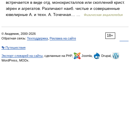
встречается в виде отд. монокристаллов или скоплений крист.
зёрен и агрегатов. Различают наиб. чистые и совершенные
ювелирные А. и техн. А. Точечная… …
Физическая энциклопедия
© Академик, 2000-2026
18+
Обратная связь:
Техподдержка
,
Реклама на сайте
👣 Путешествия
Экспорт словарей на сайты
, сделанные на PHP,
Joomla,
Drupal,
WordPress, MODx.