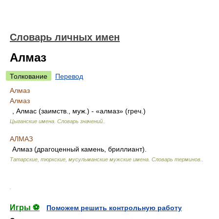
Словарь личных имен
Алмаз
Толкование
Перевод
Алмаз
Алмаз
, Алмас (заимств., муж.) - «алмаз» (греч.)
Цыганские имена. Словарь значений.
.
АЛМАЗ
Алмаз (драгоценный камень, бриллиант).
Татарские, тюркские, мусульманские мужские имена. Словарь терминов.
.
.
Игры ⚽
Поможем решить контрольную работу