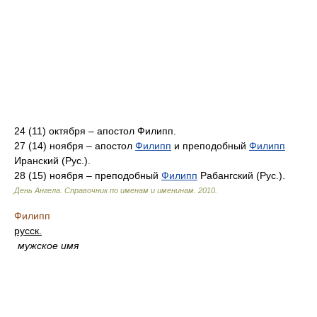
24 (11) октября – апостол Филипп.
27 (14) ноября – апостол
Филипп
и преподобный
Филипп
Иранский (Рус.).
28 (15) ноября – преподобный
Филипп
Рабангский (Рус.).
День Ангела. Справочник по именам и именинам
.
2010
.
Филипп
русск.
мужское имя