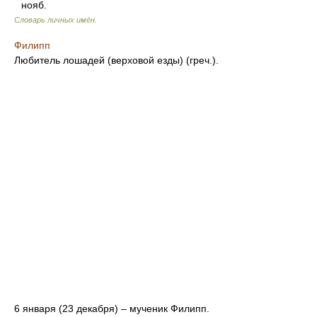
нояб.
Словарь личных имён
.
Филипп
Любитель лошадей (верховой езды) (греч.).
6 января (23 декабря) – мученик Филипп.