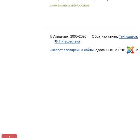
знаменитых философов
© Академик, 2000-2026
Обратная связь:
Техподдерж
👣 Путешествия
Экспорт словарей на сайты
, сделанные на PHP,
Jo
3