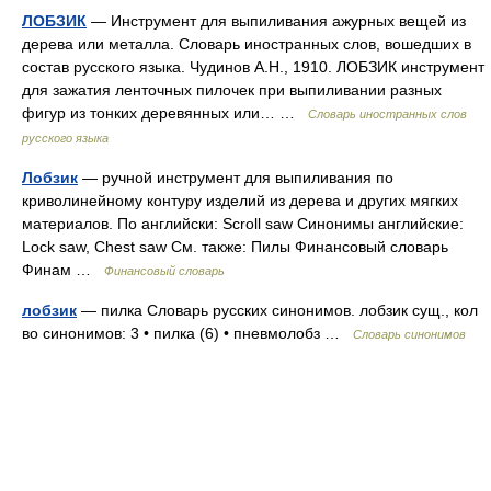
ЛОБЗИК
— Инструмент для выпиливания ажурных вещей из
дерева или металла. Словарь иностранных слов, вошедших в
состав русского языка. Чудинов А.Н., 1910. ЛОБЗИК инструмент
для зажатия ленточных пилочек при выпиливании разных
фигур из тонких деревянных или… …
Словарь иностранных слов
русского языка
Лобзик
— ручной инструмент для выпиливания по
криволинейному контуру изделий из дерева и других мягких
материалов. По английски: Scroll saw Синонимы английские:
Lock saw, Chest saw См. также: Пилы Финансовый словарь
Финам …
Финансовый словарь
лобзик
— пилка Словарь русских синонимов. лобзик сущ., кол
во синонимов: 3 • пилка (6) • пневмолобз …
Словарь синонимов