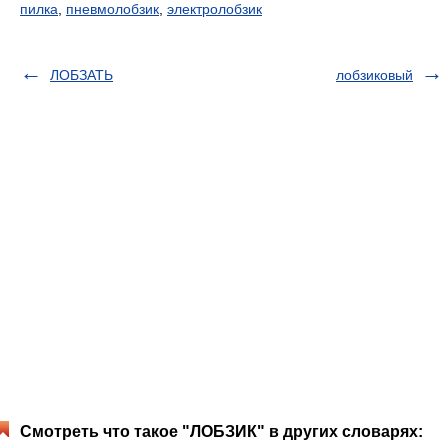
пилка
,
пневмолобзик
,
электролобзик
ЛОБЗАТЬ
лобзиковый
Смотреть что такое "ЛОБЗИК" в других словарях: