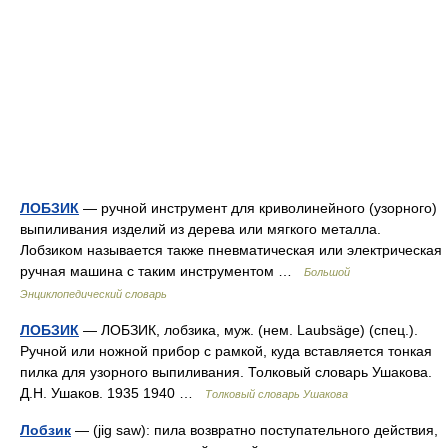
ЛОБЗИК
— ручной инструмент для криволинейного (узорного)
выпиливания изделий из дерева или мягкого металла.
Лобзиком называется также пневматическая или электрическая
ручная машина с таким инструментом …
Большой
Энциклопедический словарь
ЛОБЗИК
— ЛОБЗИК, лобзика, муж. (нем. Laubsäge) (спец.).
Ручной или ножной прибор с рамкой, куда вставляется тонкая
пилка для узорного выпиливания. Толковый словарь Ушакова.
Д.Н. Ушаков. 1935 1940 …
Толковый словарь Ушакова
Лобзик
— (jig saw): пила возвратно поступательного действия,