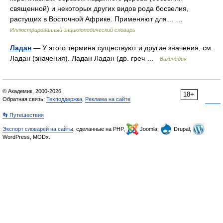
священной) и некоторых других видов рода босвелия,
растущих в Восточной Африке. Применяют для… …
Иллюстрированный энциклопедический словарь
Ладан
— У этого термина существуют и другие значения, см.
Ладан (значения). Ладан Ладан (др. греч …
Википедия
© Академик, 2000-2026
18+
Обратная связь:
Техподдержка
,
Реклама на сайте
👣 Путешествия
Экспорт словарей на сайты
, сделанные на PHP,
Joomla,
Drupal,
WordPress, MODx.