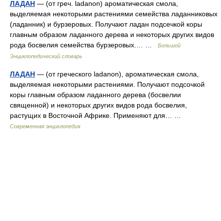
ЛАДАН
— (от греч. ladanon) ароматическая смола,
выделяемая некоторыми растениями семейства ладанниковых
(ладанник) и бурзеровых. Получают ладан подсечкой коры
главным образом ладанного дерева и некоторых других видов
рода босвелия семейства бурзеровых.… …
Большой
Энциклопедический словарь
ЛАДАН
— (от греческого ladanon), ароматическая смола,
выделяемая некоторыми растениями. Получают подсочкой
коры главным образом ладанного дерева (босвелии
священной) и некоторых других видов рода босвелия,
растущих в Восточной Африке. Применяют для… …
Современная энциклопедия