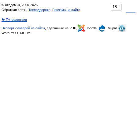
© Академик, 2000-2026
18+
Обратная связь:
Техподдержка
,
Реклама на сайте
👣 Путешествия
Экспорт словарей на сайты
, сделанные на PHP,
Joomla,
Drupal,
WordPress, MODx.