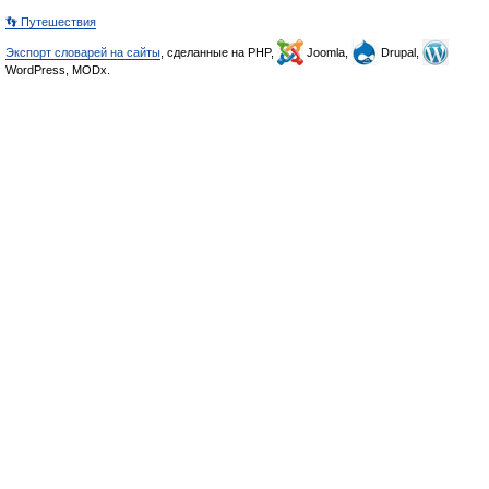
👣 Путешествия
Экспорт словарей на сайты
, сделанные на PHP,
Joomla,
Drupal,
WordPress, MODx.