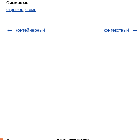
Синонимы
:
отрывок
,
связь
контейнерный
контекстный