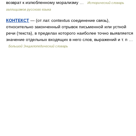
возврат к излюбленному морализму …
Исторический словарь
галлицизмов русского языка
КОНТЕКСТ
— (от лат. contextus соединение связь),
относительно законченный отрывок письменной или устной
речи (текста), в пределах которого наиболее точно выявляется
значение отдельных входящих в него слов, выражений и т. п …
Большой Энциклопедический словарь