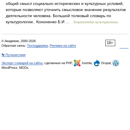
общий смысл социально исторических и культурных условий,
которые позволяют уточнить смысловое значение результатов
деятельности человека. Большой толковый словарь по
культурологии.. Кононенко Б.И …
Энциклопедия культурологии
© Академик, 2000-2026
18+
Обратная связь:
Техподдержка
,
Реклама на сайте
👣 Путешествия
Экспорт словарей на сайты
, сделанные на PHP,
Joomla,
Drupal,
WordPress, MODx.