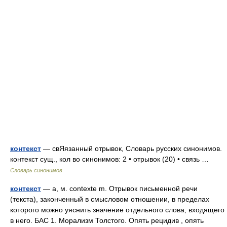
контекст
— свЯязанный отрывок, Словарь русских синонимов.
контекст сущ., кол во синонимов: 2 • отрывок (20) • связь …
Словарь синонимов
контекст
— а, м. contexte m. Отрывок письменной речи
(текста), законченный в смысловом отношении, в пределах
которого можно уяснить значение отдельного слова, входящего
в него. БАС 1. Морализм Толстого. Опять рецидив , опять