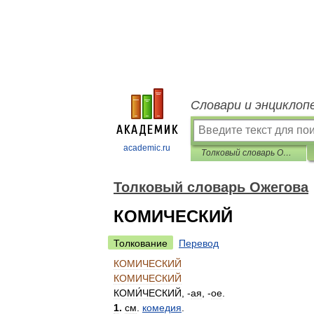
Словари и энциклоп
academic.ru
Толковый словарь Ожегова
Толковый словарь Ожегова
КОМИЧЕСКИЙ
Толкование
Перевод
КОМИЧЕСКИЙ
КОМИЧЕСКИЙ
КОМИ́ЧЕСКИЙ
, -
ая
, -
ое
.
1
.
см
.
комедия
.