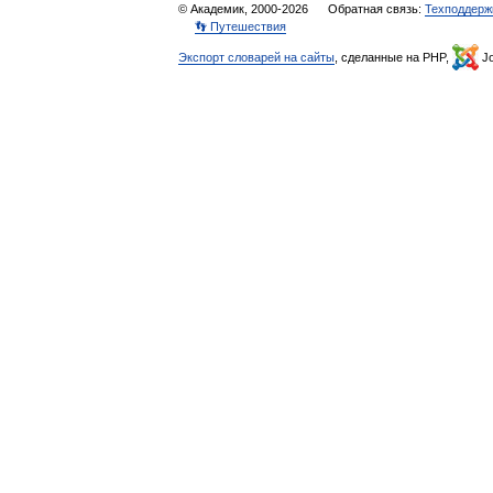
© Академик, 2000-2026
Обратная связь:
Техподдерж
👣 Путешествия
Экспорт словарей на сайты
, сделанные на PHP,
Jo