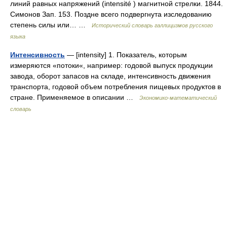
линий равных напряжений (intensité ) магнитной стрелки. 1844.
Симонов Зап. 153. Поздне всего подвергнута изследованию
степень силы или… …
Исторический словарь галлицизмов русского
языка
Интенсивность
— [intensity] 1. Показатель, которым
измеряются «потоки«, например: годовой выпуск продукции
завода, оборот запасов на складе, интенсивность движения
транспорта, годовой объем потребления пищевых продуктов в
стране. Применяемое в описании …
Экономико-математический
словарь