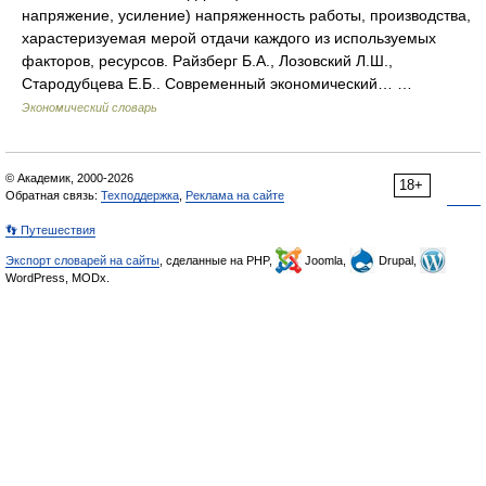
напряжение, усиление) напряженность работы, производства,
харастеризуемая мерой отдачи каждого из используемых
факторов, ресурсов. Райзберг Б.А., Лозовский Л.Ш.,
Стародубцева Е.Б.. Современный экономический… …
Экономический словарь
© Академик, 2000-2026
18+
Обратная связь:
Техподдержка
,
Реклама на сайте
👣 Путешествия
Экспорт словарей на сайты
, сделанные на PHP,
Joomla,
Drupal,
WordPress, MODx.