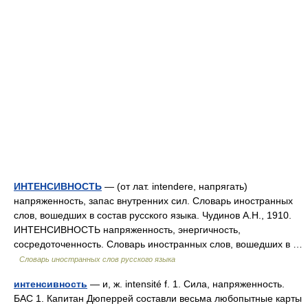
ИНТЕНСИВНОСТЬ
— (от лат. intendere, напрягать)
напряженность, запас внутренних сил. Словарь иностранных
слов, вошедших в состав русского языка. Чудинов А.Н., 1910.
ИНТЕНСИВНОСТЬ напряженность, энергичность,
сосредоточенность. Словарь иностранных слов, вошедших в …
Словарь иностранных слов русского языка
интенсивность
— и, ж. intensité f. 1. Сила, напряженность.
БАС 1. Капитан Дюперрей составли весьма любопытные карты