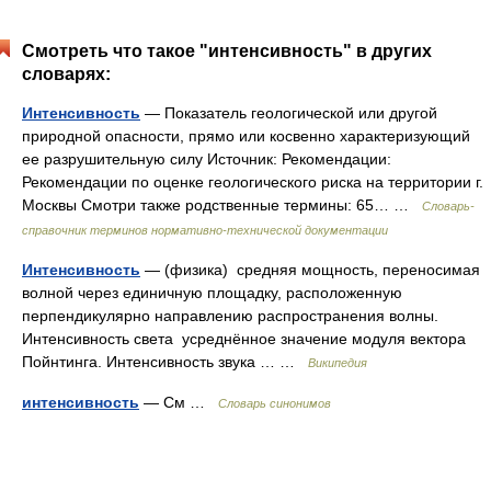
Смотреть что такое "интенсивность" в других
словарях:
Интенсивность
— Показатель геологической или другой
природной опасности, прямо или косвенно характеризующий
ее разрушительную силу Источник: Рекомендации:
Рекомендации по оценке геологического риска на территории г.
Москвы Смотри также родственные термины: 65… …
Словарь-
справочник терминов нормативно-технической документации
Интенсивность
— (физика) средняя мощность, переносимая
волной через единичную площадку, расположенную
перпендикулярно направлению распространения волны.
Интенсивность света усреднённое значение модуля вектора
Пойнтинга. Интенсивность звука … …
Википедия
интенсивность
— См …
Словарь синонимов