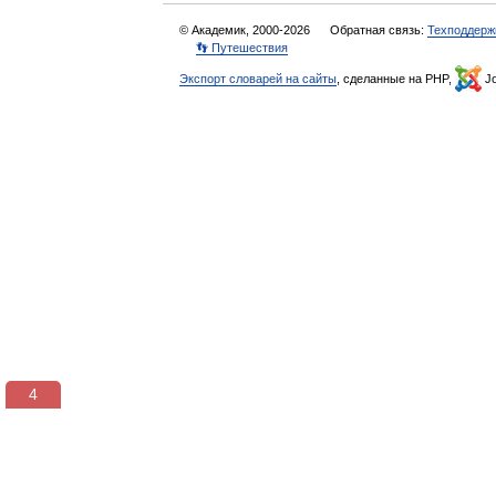
© Академик, 2000-2026
Обратная связь:
Техподдерж
👣 Путешествия
Экспорт словарей на сайты
, сделанные на PHP,
Jo
3