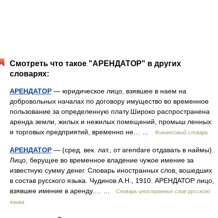
Смотреть что такое "АРЕНДАТОР" в других
словарях:
АРЕНДАТОР
— юридическое лицо, взявшее в наем на
добровольных началах по договору имущество во временное
пользование за определенную плату.Широко распространена
аренда земли, жилых и нежилых помещений, промыш ленных
и торговых предприятий, временно не… …
Финансовый словарь
АРЕНДАТОР
— (сред. век. лат., от arendare отдавать в наймы).
Лицо, берущее во временное владение чужое имение за
известную сумму денег. Словарь иностранных слов, вошедших
в состав русского языка. Чудинов А.Н., 1910. АРЕНДАТОР лицо,
взявшее имение в аренду.… …
Словарь иностранных слов русского
языка