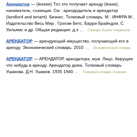
Арендатор
— (lessee) Тот, кто получает аренду (lease),
наниматель, съемщик. См.: арендодатель и арендатор
(landlord and tenant). Бизнес. Толковый словарь. М.: ИНФРА М ,
Издательство Весь Мир . Грэхэм Бетс, Барри Брайндли, С.
Уильямс и др. Общая редакция: д.э …
Словарь бизнес-терминов
АРЕНДАТОР
— арендующий имущество, получающий его в
аренду. Экономический словарь. 2010 …
Экономический словарь
АРЕНДАТОР
— АРЕНДАТОР, арендатора, муж. Лицо, берущее
что нибудь в аренду. Арендатор дома. Толковый словарь
Ушакова. Д.Н. Ушаков. 1935 1940 …
Толковый словарь Ушакова