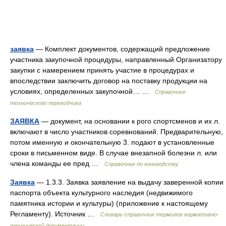
заявка
— Комплект документов, содержащий предложение
участника закупочной процедуры, направленный Организатору
закупки с намерением принять участие в процедурах и
впоследствии заключить договор на поставку продукции на
условиях, определенных закупочной… …
Справочник
технического переводчика
ЗАЯВКА
— документ, на основании к рого спортсменов и их л.
включают в число участников соревнований. Предварительную,
потом именную и окончательную 3. подают в установленные
сроки в письменном виде. В случае внезапной болезни л. или
члена команды ее пред …
Справочник по коневодству
Заявка
— 1.3.3. Заявка заявление на выдачу заверенной копии
паспорта объекта культурного наследия (недвижимого
памятника истории и культуры) (приложение к настоящему
Регламенту). Источник …
Словарь-справочник терминов нормативно-
технической документации