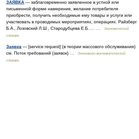
ЗАЯВКА
— заблаговременно заявленное в устной или
письменной форме намерение, желание потребителя
приобрести, получить необходимые ему товары и услуги или
участвовать в проводимых мероприятиях, операциях. Райзберг
Б.А., Лозовский Л.Ш., Стародубцева Е.Б..… …
Экономический
словарь
Заявка
— [service request] (в теории массового обслуживания)
см. Поток требований (заявок) …
Экономико-математический
словарь