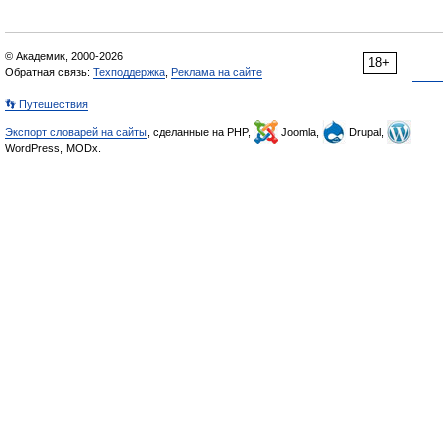
© Академик, 2000-2026
18+
Обратная связь:
Техподдержка
,
Реклама на сайте
👣 Путешествия
Экспорт словарей на сайты
, сделанные на PHP,
Joomla,
Drupal,
WordPress, MODx.