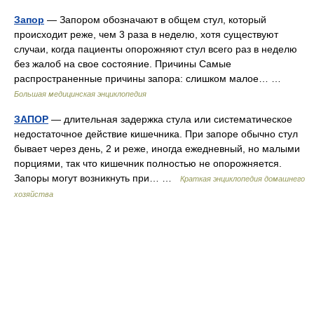
Запор
— Запором обозначают в общем стул, который
происходит реже, чем 3 раза в неделю, хотя существуют
случаи, когда пациенты опорожняют стул всего раз в неделю
без жалоб на свое состояние. Причины Самые
распространенные причины запора: слишком малое… …
Большая медицинская энциклопедия
ЗАПОР
— длительная задержка стула или систематическое
недостаточное действие кишечника. При запоре обычно стул
бывает через день, 2 и реже, иногда ежедневный, но малыми
порциями, так что кишечник полностью не опорожняется.
Запоры могут возникнуть при… …
Краткая энциклопедия домашнего
хозяйства