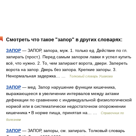
Смотреть что такое "запор" в других словарях:
ЗАПОР
— ЗАПОР, запора, муж. 1. только ед. Действие по гл.
запирать (прост.). Перед самым запором лавки я успел купить
всё, что нужно. 2. То, чем запирают ворота, двери. Запереть
ворота на запор. Дверь без запора. Крепкие запоры. 3.
Ненормальная задержка… …
Толковый словарь Ушакова
ЗАПОР
— мед. Запор нарушение функции кишечника,
выражающееся в увеличении интервалов между актами
дефекации по сравнению с индивидуальной физиологической
нормой или в систематически недостаточном опорожнении
кишечника • В норме пища, принятая на… …
Справочник по
болезням
ЗАПОР
— ЗАПОР, запоры, см. запирать. Толковый словарь