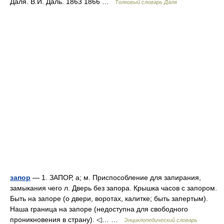
Даля. В.И. Даль. 1863 1866 …
Толковый словарь Даля
запор
— 1. ЗАПОР, а; м. Приспособление для запирания,
замыкания чего л. Дверь без запора. Крышка часов с запором.
Быть на запоре (о двери, воротах, калитке; быть запертым).
Наша граница на запоре (недоступна для свободного
проникновения в страну). ◁… …
Энциклопедический словарь