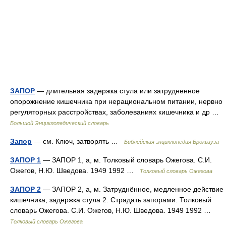
ЗАПОР
— длительная задержка стула или затрудненное
опорожнение кишечника при нерациональном питании, нервно
регуляторных расстройствах, заболеваниях кишечника и др …
Большой Энциклопедический словарь
Запор
— см. Ключ, затворять …
Библейская энциклопедия Брокгауза
ЗАПОР 1
— ЗАПОР 1, а, м. Толковый словарь Ожегова. С.И.
Ожегов, Н.Ю. Шведова. 1949 1992 …
Толковый словарь Ожегова
ЗАПОР 2
— ЗАПОР 2, а, м. Затруднённое, медленное действие
кишечника, задержка стула 2. Страдать запорами. Толковый
словарь Ожегова. С.И. Ожегов, Н.Ю. Шведова. 1949 1992 …
Толковый словарь Ожегова