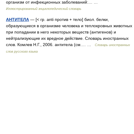
организм от инфекционных заболеваний:… …
Иллюстрированный энциклопедический словарь
АНТИТЕЛА
— [< гр. anti против + тело] биол. белки,
образующиеся в организме человека и теплокровных животных
при попадании в него некоторых веществ (антигенов) и
нейтрализующие их вредное действие. Словарь иностранных
слов. Комлев Н.Г., 2006. антитела (см.… …
Словарь иностранных
слов русского языка