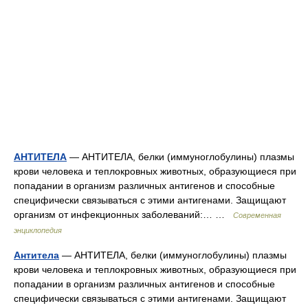
АНТИТЕЛА
— АНТИТЕЛА, белки (иммуноглобулины) плазмы
крови человека и теплокровных животных, образующиеся при
попадании в организм различных антигенов и способные
специфически связываться с этими антигенами. Защищают
организм от инфекционных заболеваний:… …
Современная
энциклопедия
Антитела
— АНТИТЕЛА, белки (иммуноглобулины) плазмы
крови человека и теплокровных животных, образующиеся при
попадании в организм различных антигенов и способные
специфически связываться с этими антигенами. Защищают