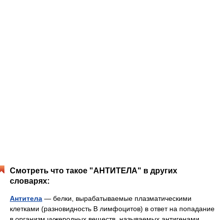
Смотреть что такое "АНТИТЕЛА" в других
словарях:
Антитела
— белки, вырабатываемые плазматическими
клетками (разновидность В лимфоцитов) в ответ на попадание
в организм чужеродных веществ, называемых антигенами.