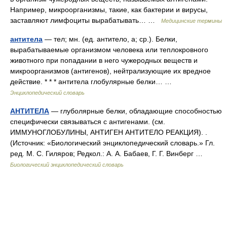
Например, микроорганизмы, такие, как бактерии и вирусы,
заставляют лимфоциты вырабатывать… …
Медицинские термины
антитела
— тел; мн. (ед. антитело, а; ср.). Белки,
вырабатываемые организмом человека или теплокровного
животного при попадании в него чужеродных веществ и
микроорганизмов (антигенов), нейтрализующие их вредное
действие. * * * антитела глобулярные белки… …
Энциклопедический словарь
АНТИТЕЛА
— глуболярные белки, обладающие способностью
специфически связываться с антигенами. (см.
ИММУНОГЛОБУЛИНЫ, АНТИГЕН АНТИТЕЛО РЕАКЦИЯ). .
(Источник: «Биологический энциклопедический словарь.» Гл.
ред. М. С. Гиляров; Редкол.: А. А. Бабаев, Г. Г. Винберг …
Биологический энциклопедический словарь