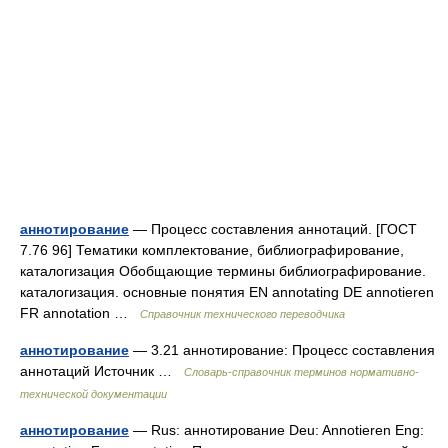
аннотирование
— Процесс составления аннотаций. [ГОСТ
7.76 96] Тематики комплектование, библиографирование,
каталогизация Обобщающие термины библиографирование.
каталогизация. основные понятия EN annotating DE annotieren
FR annotation …
Справочник технического переводчика
аннотирование
— 3.21 аннотирование: Процесс составления
аннотаций Источник …
Словарь-справочник терминов нормативно-
технической документации
аннотирование
— Rus: аннотирование Deu: Annotieren Eng: