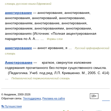
словарь русского языка Ефремовой
аннотирование
— аннотирование, аннотирования,
аннотирования, аннотирований, аннотированию,
аннотированиям, аннотирование, аннотирования,
аннотированием, аннотированиями, аннотировании,
аннотированиях (Источник: «Полная акцентуированная
парадигма по А. А.… …
Формы слов
аннотирование
— аннот ирование, я …
Русский орфографический
словарь
Аннотирование
— краткое, свернутое изложение
содержания прочитанного без потери существенного смысла.
(Педагогика. Учеб. под ред. Л.П. Крившенко. М., 2005. С. 414)
…
Педагогический терминологический словарь
© Академик, 2000-2026
18+
Обратная связь:
Техподдержка
,
Реклама на сайте
👣 Путешествия