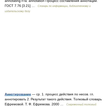
annotating Fra: annotation Процесс составления аннотаций.
ГОСТ 7.76 [3.21] …
Словарь по информации, библиотечному и
издательскому делу
Аннотирование
— ср. 1. процесс действия по несов. гл.
аннотировать 2. Результат такого действия. Толковый словарь
Ефремовой. Т. Ф. Ефремова. 2000 …
Современный толковый