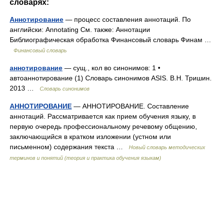
словарях:
Аннотирование
— процесс составления аннотаций. По
английски: Annotating См. также: Аннотации
Библиографическая обработка Финансовый словарь Финам …
Финансовый словарь
аннотирование
— сущ., кол во синонимов: 1 •
автоаннотирование (1) Словарь синонимов ASIS. В.Н. Тришин.
2013 …
Словарь синонимов
АННОТИРОВАНИЕ
— АННОТИРОВАНИЕ. Составление
аннотаций. Рассматривается как прием обучения языку, в
первую очередь профессиональному речевому общению,
заключающийся в кратком изложении (устном или
письменном) содержания текста …
Новый словарь методических
терминов и понятий (теория и практика обучения языкам)