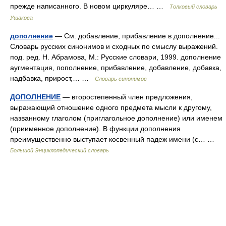
прежде написанного. В новом циркуляре… …
Толковый словарь
Ушакова
дополнение
— См. добавление, прибавление в дополнение...
Словарь русских синонимов и сходных по смыслу выражений.
под. ред. Н. Абрамова, М.: Русские словари, 1999. дополнение
аугментация, пополнение, прибавление, добавление, добавка,
надбавка, прирост,… …
Словарь синонимов
ДОПОЛНЕНИЕ
— второстепенный член предложения,
выражающий отношение одного предмета мысли к другому,
названному глаголом (приглагольное дополнение) или именем
(приименное дополнение). В функции дополнения
преимущественно выступает косвенный падеж имени (с… …
Большой Энциклопедический словарь