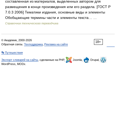
составленная из материалов, выделенных автором для
размещения в конце произведения или его раздела. [ГОСТ Р
7.0.3 2006] Тематики издания, основные виды и элементы
Обобщающие термины части и элементы текста… …
Справочник технического переводчика
© Академик, 2000-2026
18+
Обратная связь:
Техподдержка
,
Реклама на сайте
👣 Путешествия
Экспорт словарей на сайты
, сделанные на PHP,
Joomla,
Drupal,
WordPress, MODx.