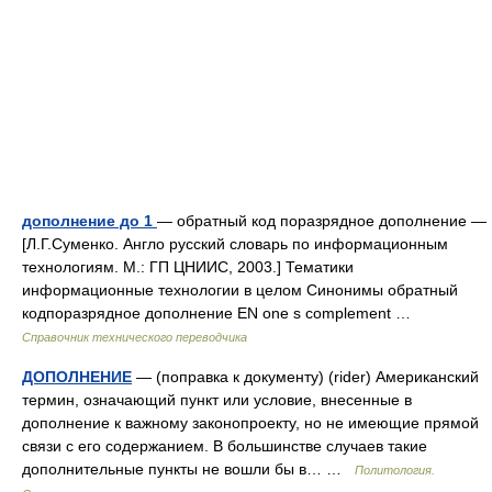
дополнение до 1
— обратный код поразрядное дополнение —
[Л.Г.Суменко. Англо русский словарь по информационным
технологиям. М.: ГП ЦНИИС, 2003.] Тематики
информационные технологии в целом Синонимы обратный
кодпоразрядное дополнение EN one s complement …
Справочник технического переводчика
ДОПОЛНЕНИЕ
— (поправка к документу) (rider) Американский
термин, означающий пункт или условие, внесенные в
дополнение к важному законопроекту, но не имеющие прямой
связи с его содержанием. В большинстве случаев такие
дополнительные пункты не вошли бы в… …
Политология.