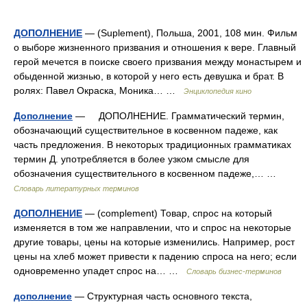
ДОПОЛНЕНИЕ
— (Suplement), Польша, 2001, 108 мин. Фильм
о выборе жизненного призвания и отношения к вере. Главный
герой мечется в поиске своего призвания между монастырем и
обыденной жизнью, в которой у него есть девушка и брат. В
ролях: Павел Окраска, Моника… …
Энциклопедия кино
Дополнение
— ДОПОЛНЕНИЕ. Грамматический термин,
обозначающий существительное в косвенном падеже, как
часть предложения. В некоторых традиционных грамматиках
термин Д. употребляется в более узком смысле для
обозначения существительного в косвенном падеже,… …
Словарь литературных терминов
ДОПОЛНЕНИЕ
— (complement) Товар, спрос на который
изменяется в том же направлении, что и спрос на некоторые
другие товары, цены на которые изменились. Например, рост
цены на хлеб может привести к падению спроса на него; если
одновременно упадет спрос на… …
Словарь бизнес-терминов
дополнение
— Структурная часть основного текста,