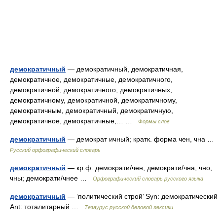
демократичный
— демократичный, демократичная,
демократичное, демократичные, демократичного,
демократичной, демократичного, демократичных,
демократичному, демократичной, демократичному,
демократичным, демократичный, демократичную,
демократичное, демократичные,… …
Формы слов
демократичный
— демократ ичный; кратк. форма чен, чна …
Русский орфографический словарь
демократичный
— кр.ф. демократи/чен, демократи/чна, чно,
чны; демократи/чнее …
Орфографический словарь русского языка
демократичный
— ‘политический строй’ Syn: демократический
Ant: тоталитарный …
Тезаурус русской деловой лексики