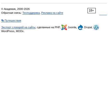
© Академик, 2000-2026
18+
Обратная связь:
Техподдержка
,
Реклама на сайте
👣 Путешествия
Экспорт словарей на сайты
, сделанные на PHP,
Joomla,
Drupal,
WordPress, MODx.