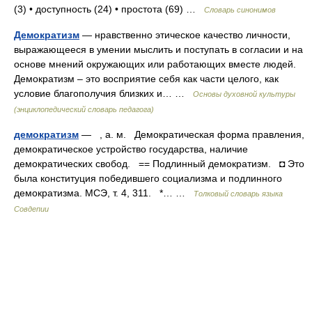
(3) • доступность (24) • простота (69) …
Словарь синонимов
Демократизм
— нравственно этическое качество личности,
выражающееся в умении мыслить и поступать в согласии и на
основе мнений окружающих или работающих вместе людей.
Демократизм – это восприятие себя как части целого, как
условие благополучия близких и… …
Основы духовной культуры
(энциклопедический словарь педагога)
демократизм
— , а. м. Демократическая форма правления,
демократическое устройство государства, наличие
демократических свобод. == Подлинный демократизм. ◘ Это
была конституция победившего социализма и подлинного
демократизма. МСЭ, т. 4, 311. *… …
Толковый словарь языка
Совдепии