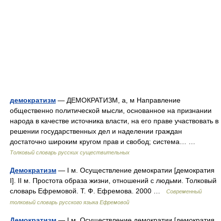
демократизм
— ДЕМОКРАТИЗМ, а, м Направление
общественно политической мысли, основанное на признании
народа в качестве источника власти, на его праве участвовать в
решении государственных дел и наделении граждан
достаточно широким кругом прав и свобод; система… …
Толковый словарь русских существительных
Демократизм
— I м. Осуществление демократии [демократия
I]. II м. Простота образа жизни, отношений с людьми. Толковый
словарь Ефремовой. Т. Ф. Ефремова. 2000 …
Современный
толковый словарь русского языка Ефремовой
Демократизм
— I м. Осуществление демократии [демократия