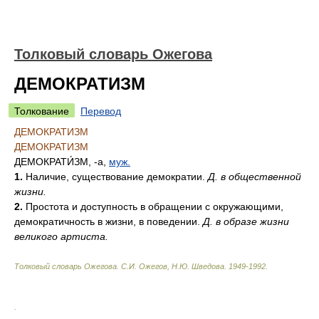
Толковый словарь Ожегова
ДЕМОКРАТИЗМ
Толкование
Перевод
ДЕМОКРАТИЗМ
ДЕМОКРАТИЗМ
ДЕМОКРАТИ́ЗМ
, -а,
муж.
1.
Наличие, существование демократии.
Д. в общественной
жизни.
2.
Простота и доступность в обращении с окружающими,
демократичность в жизни, в поведении.
Д. в образе жизни
великого артиста.
Толковый словарь Ожегова
.
С.И. Ожегов, Н.Ю. Шведова.
1949-1992
.
.