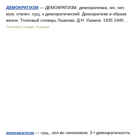
ДЕМОКРАТИЗМ
— ДЕМОКРАТИЗМ, демократизма, мн. нет,
муж. отвлеч. сущ. к демократический. Демократизм в образе
жизни. Толковый словарь Ушакова. Д.Н. Ушаков. 1935 1940 …
Толковый словарь Ушакова
демократизм
— сущ., кол во синонимов: 3 • демократичность