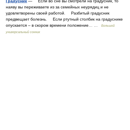
Градусник
— Если во сне вы смотрели на градусник, то
наяву вы переживаете из за семейных неурядиц и не
удовлетворены своей работой. Разбитый градусник
предвещает болезнь. Если ртутный столбик на градуснике
опускается – в скором времени положение… …
Большой
универсальный сонник