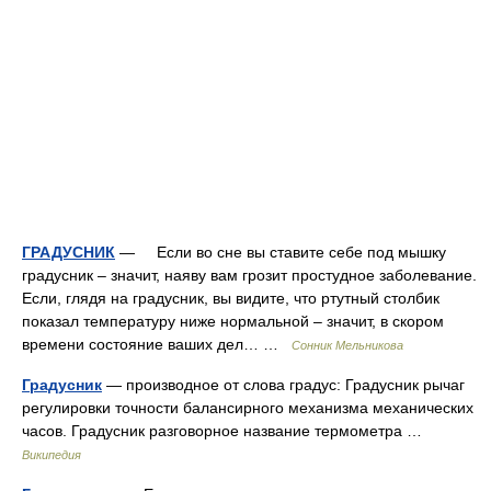
ГРАДУСНИК
— Если во сне вы ставите себе под мышку
градусник – значит, наяву вам грозит простудное заболевание.
Если, глядя на градусник, вы видите, что ртутный столбик
показал температуру ниже нормальной – значит, в скором
времени состояние ваших дел… …
Сонник Мельникова
Градусник
— производное от слова градус: Градусник рычаг
регулировки точности балансирного механизма механических
часов. Градусник разговорное название термометра …
Википедия