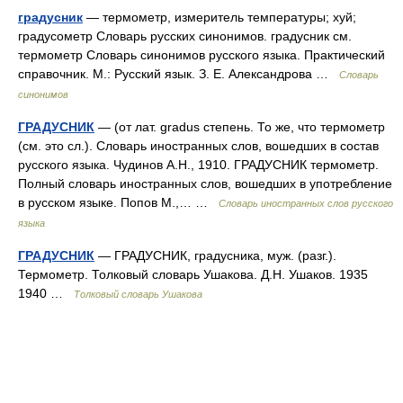
градусник
— термометр, измеритель температуры; хуй;
градусометр Словарь русских синонимов. градусник см.
термометр Словарь синонимов русского языка. Практический
справочник. М.: Русский язык. З. Е. Александрова …
Словарь
синонимов
ГРАДУСНИК
— (от лат. gradus степень. То же, что термометр
(см. это сл.). Словарь иностранных слов, вошедших в состав
русского языка. Чудинов А.Н., 1910. ГРАДУСНИК термометр.
Полный словарь иностранных слов, вошедших в употребление
в русском языке. Попов М.,… …
Словарь иностранных слов русского
языка
ГРАДУСНИК
— ГРАДУСНИК, градусника, муж. (разг.).
Термометр. Толковый словарь Ушакова. Д.Н. Ушаков. 1935
1940 …
Толковый словарь Ушакова