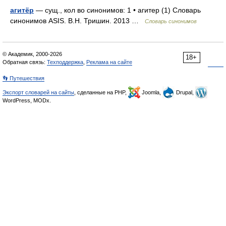
агитёр
— сущ., кол во синонимов: 1 • агитер (1) Словарь
синонимов ASIS. В.Н. Тришин. 2013 …
Словарь синонимов
© Академик, 2000-2026
18+
Обратная связь:
Техподдержка
,
Реклама на сайте
👣 Путешествия
Экспорт словарей на сайты
, сделанные на PHP,
Joomla,
Drupal,
WordPress, MODx.