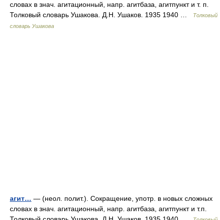
словах в знач. агитационный, напр. агитбаза, агитпункт и т. п.
Толковый словарь Ушакова. Д.Н. Ушаков. 1935 1940 …
Толковый
словарь Ушакова
агит…
— (неол. полит.). Сокращение, употр. в новых сложных
словах в знач. агитационный, напр. агитбаза, агитпункт и т.п.
Толковый словарь Ушакова. Д.Н. Ушаков. 1935 1940 …
Толковый