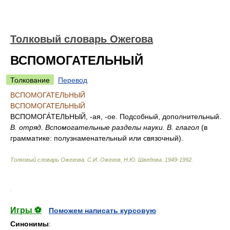
Толковый словарь Ожегова
ВСПОМОГАТЕЛЬНЫЙ
Толкование
Перевод
ВСПОМОГАТЕЛЬНЫЙ
ВСПОМОГАТЕЛЬНЫЙ
ВСПОМОГА́ТЕЛЬНЫЙ
, -ая, -ое. Подсобный, дополнительный.
В. отряд. Вспомогательные разделы науки. В. глагол
(в
грамматике: полузнаменательный или связочный).
Толковый словарь Ожегова
.
С.И. Ожегов, Н.Ю. Шведова.
1949-1992
.
.
Игры ⚽
Поможем написать курсовую
Синонимы
: