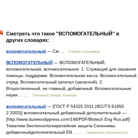
Смотреть что такое "ВСПОМОГАТЕЛЬНЫЙ" в
других словарях:
вспомогательный
— См …
Словарь синонимов
ВСПОМОГАТЕЛЬНЫЙ
— ВСПОМОГАТЕЛЬНЫЙ,
вспомогательная, вспомогательное. 1. Служащий для оказания
помощи, поддержки. Вспомогательная касса. Вспомогательный
отряд. Вспомогательный капитал (запасной). 2.
Второстепенный, не главный, добавочный. Вспомогательные
науки.… …
Толковый словарь Ушакова
вспомогательный
— [ГОСТ Р 54325 2011 (IEC/TS 61850
2:2003)] вспомогательный добавочный дополнительный —
[http://www.dunwoodypress.com/148/PDF/Biotech Eng Rus.pdf]
Тематики биотехнологиирелейная защита Синонимы
добавочныйдополнительный EN… …
Справочник технического