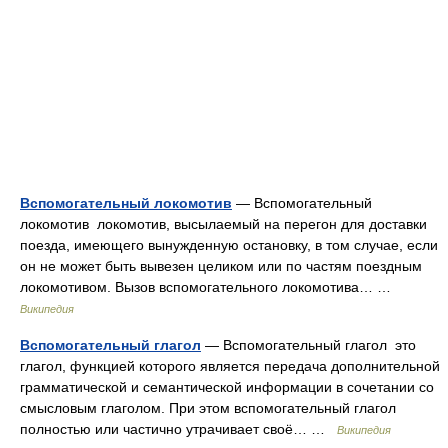
Вспомогательный локомотив
— Вспомогательный
локомотив локомотив, высылаемый на перегон для доставки
поезда, имеющего вынужденную остановку, в том случае, если
он не может быть вывезен целиком или по частям поездным
локомотивом. Вызов вспомогательного локомотива… …
Википедия
Вспомогательный глагол
— Вспомогательный глагол это
глагол, функцией которого является передача дополнительной
грамматической и семантической информации в сочетании со
смысловым глаголом. При этом вспомогательный глагол
полностью или частично утрачивает своё… …
Википедия